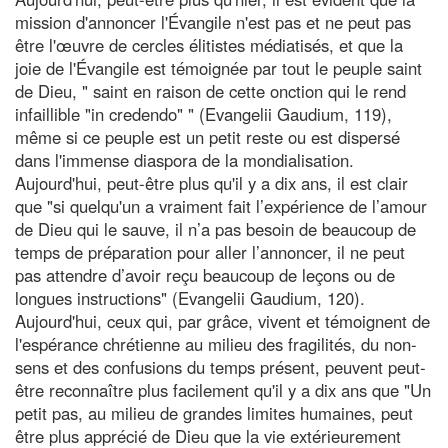
mission d'annoncer l'Évangile n'est pas et ne peut pas
être l'œuvre de cercles élitistes médiatisés, et que la
joie de l'Évangile est témoignée par tout le peuple saint
de Dieu, " saint en raison de cette onction qui le rend
infaillible "in credendo" " (Evangelii Gaudium, 119),
même si ce peuple est un petit reste ou est dispersé
dans l'immense diaspora de la mondialisation.
Aujourd'hui, peut-être plus qu'il y a dix ans, il est clair
que "si quelqu'un a vraiment fait l’expérience de l’amour
de Dieu qui le sauve, il n’a pas besoin de beaucoup de
temps de préparation pour aller l’annoncer, il ne peut
pas attendre d’avoir reçu beaucoup de leçons ou de
longues instructions" (Evangelii Gaudium, 120).
Aujourd'hui, ceux qui, par grâce, vivent et témoignent de
l'espérance chrétienne au milieu des fragilités, du non-
sens et des confusions du temps présent, peuvent peut-
être reconnaître plus facilement qu'il y a dix ans que "Un
petit pas, au milieu de grandes limites humaines, peut
être plus apprécié de Dieu que la vie extérieurement