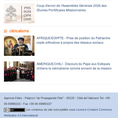
Coup d'envoi de l'Assemblée Générale 2026 des
Œuvres Pontificales Missionnaires
cléricalisme
AFRIQUE/EGYPTE - Prise de position du Patriarche
copte orthodoxe à propos des réseaux sociaux
AMERIQUE/CHILI - Discours du Pape aux Evêques
chiliens le cléricalisme comme ennemi de la mission
Agenzia Fides - Palazzo “de Propaganda Fide” - 00120 - Città del Vaticano Tel. +39-
06-69880115 - Fax +39-06-69880107
Les contenus du site sont publiés sous
Licence Creative Commons
Attribution 4.0 International