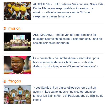
AFRIQUE/NIGÉRIA : Enfance Missionnaire, Sœur Inês
Paulo Albino aux responsables diocésains : la
mission naît de la rencontre avec le Christ et
s'exprime à travers le service
mission
ASIE/MALAISIE - Radio Veritas : des concerts de
musique sacrée chinoise pour célébrer les 50 ans de
ses émissions en mandarin
La « boussole » de l’Archevêque Nwachukwu pour
les « communicateurs catholiques » : « Je suis
d’abord un disciple, avant d’être un “influenceur” »
françois
« Les Saints ont un passé et les pécheurs ont un
avenir ». Les catholiques chinois célèbrent avec
ferveur les Saints Pierre et Paul, patrons de l'Église de
Rome