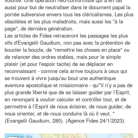
aussi pour but de neutraliser dans le document papal la
portée subversive envers tous les cléricalismes. Les plus
obsolètes et les plus maladroits, mais aussi les "à la
page", de dernière génération.
Les articles de Fides retraceront les passages les plus
vifs d'Evangelii Gaudium, non pas avec la prétention de
boucler la boucle, de "remettre les choses en place" ou
de relancer des ordres stables, mais pour le simple
plaisir (et pour l'espoir tacite) de se déplacer en
reconnaissant - comme cela arrive toujours à ceux qui
se trouvent à vivre jusqu'au bout une authentique
aventure apostolique et missionnaire - qu'"il n’y a pas de
plus grande liberté que de se laisser guider par l’Esprit,
en renonçant à vouloir calculer et contrôler tout, et de
permettre à l’Esprit de nous éclairer, de nous guider, de
nous orienter, et de nous conduire là où il veut. "
(Evangelii Gaudium, 280). (Agence Fides 24/1/2023).