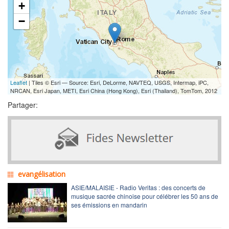
+
−
Leaflet
| Tiles © Esri — Source: Esri, DeLorme, NAVTEQ, USGS, Intermap, iPC,
NRCAN, Esri Japan, METI, Esri China (Hong Kong), Esri (Thailand), TomTom, 2012
Partager:
evangélisation
ASIE/MALAISIE - Radio Veritas : des concerts de
musique sacrée chinoise pour célébrer les 50 ans de
ses émissions en mandarin