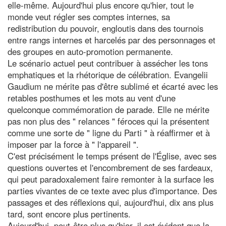
elle-même. Aujourd'hui plus encore qu'hier, tout le
monde veut régler ses comptes internes, sa
redistribution du pouvoir, engloutis dans des tournois
entre rangs internes et harcelés par des personnages et
des groupes en auto-promotion permanente.
Le scénario actuel peut contribuer à assécher les tons
emphatiques et la rhétorique de célébration. Evangelii
Gaudium ne mérite pas d'être sublimé et écarté avec les
retables posthumes et les mots au vent d'une
quelconque commémoration de parade. Elle ne mérite
pas non plus des " relances " féroces qui la présentent
comme une sorte de " ligne du Parti " à réaffirmer et à
imposer par la force à " l'appareil ".
C'est précisément le temps présent de l'Église, avec ses
questions ouvertes et l'encombrement de ses fardeaux,
qui peut paradoxalement faire remonter à la surface les
parties vivantes de ce texte avec plus d'importance. Des
passages et des réflexions qui, aujourd'hui, dix ans plus
tard, sont encore plus pertinents.
Aujourd'hui, peut-être plus qu'hier, il est évident que la