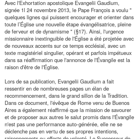
Avec l'Exhortation apostolique Evangelii Gaudium,
signée 1l 24 novembre 2013, le Pape François a voulu "
quelques lignes qui puissent encourager et orienter dans
toute l’Église une nouvelle étape évangélisatrice, pleine
de ferveur et de dynamisme " (§17). Ainsi, l'urgence
missionnaire inextinguible de l'Église a été projetée avec
de nouveaux accents sur ce temps ecclésial, avec un
texte magistériel singulier, opérant et parfois impétueux
dans sa réaffirmation que l'annonce de l'Évangile est la
raison d'être de l'Église.
Lors de sa publication, Evangelii Gaudium a fait
ressentir en de nombreuses pages un élan de
recommencement, dans le grand sillon de la Tradition.
Dans ce document, l'évêque de Rome venu de Buenos
Aires a également réaffirmé que la mission de savourer
et de proposer aux autres le salut promis dans l'Évangile
n'est pas une performance auto-générée, elle ne se
déclenche pas en vertu de ses propres intentions,
raisonnements ou efforts de volonté. Le Successeur de