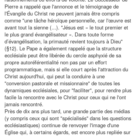
Pierre a rappelé que l'annonce et le témoignage de
l'Évangile du Christ ne peuvent jamais être compris
comme "une tâche héroïque personnelle, car l'œuvre est
avant tout la sienne (...). "Jésus est « le tout premier et
le plus grand évangélisateur ». Dans toute forme
d’évangélisation, la primauté revient toujours à Dieu"
(§12). Le Pape a également rappelé que la structure
ecclésiale peut être libérée du cercle asphyxié de sa
propre autoréférentialité non pas par un effort
programmatique, mais si elle court après l'attraction du
Christ aujourd'hui, qui peut la conduire à une
"conversion pastorale et missionnaire" de toutes les
dynamiques ecclésiales, pour "faciliter", pour rendre plus
facile la rencontre avec le Christ pour ceux qui ne l'ont
jamais rencontré.
Près de dix ans plus tard, une grande partie des médias
(y compris ceux qui sont "spécialisés" dans les questions
ecclésiastiques) continue de renvoyer l'image d'une
Église qui, à certains égards, est encore plus repliée sur