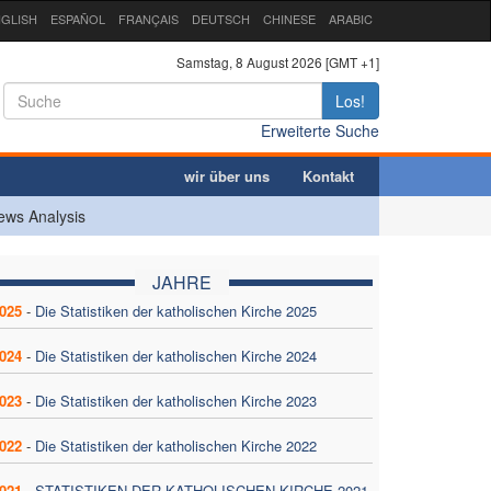
GLISH
ESPAÑOL
FRANÇAIS
DEUTSCH
CHINESE
ARABIC
Samstag, 8 August 2026 [GMT +1]
Los!
Erweiterte Suche
wir über uns
Kontakt
ews Analysis
JAHRE
025
-
Die Statistiken der katholischen Kirche 2025
024
-
Die Statistiken der katholischen Kirche 2024
023
-
Die Statistiken der katholischen Kirche 2023
022
-
Die Statistiken der katholischen Kirche 2022
021
-
STATISTIKEN DER KATHOLISCHEN KIRCHE 2021