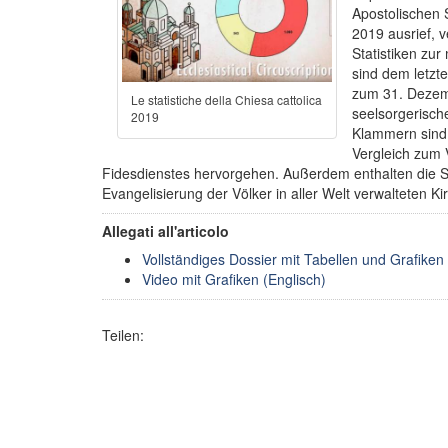
Apostolischen 
2019 ausrief, v
Statistiken zur
sind dem letzt
zum 31. Dezemb
Le statistiche della Chiesa cattolica
seelsorgerisch
2019
Klammern sind 
Vergleich zum 
Fidesdienstes hervorgehen. Außerdem enthalten die Sta
Evangelisierung der Völker in aller Welt verwalteten Ki
Allegati all'articolo
Vollständiges Dossier mit Tabellen und Grafiken 
Video mit Grafiken (Englisch)
Teilen: