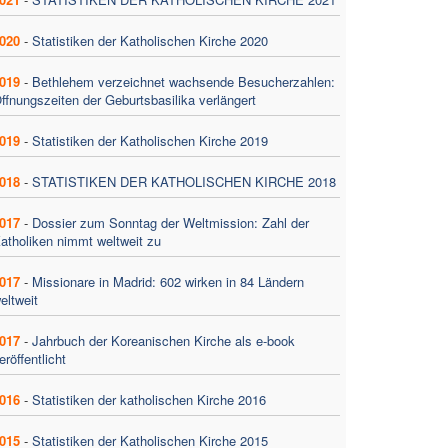
020
-
Statistiken der Katholischen Kirche 2020
019
-
Bethlehem verzeichnet wachsende Besucherzahlen:
ffnungszeiten der Geburtsbasilika verlängert
019
-
Statistiken der Katholischen Kirche 2019
018
-
STATISTIKEN DER KATHOLISCHEN KIRCHE 2018
017
-
Dossier zum Sonntag der Weltmission: Zahl der
atholiken nimmt weltweit zu
017
-
Missionare in Madrid: 602 wirken in 84 Ländern
eltweit
017
-
Jahrbuch der Koreanischen Kirche als e-book
eröffentlicht
016
-
Statistiken der katholischen Kirche 2016
015
-
Statistiken der Katholischen Kirche 2015