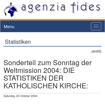
Menu
Toggl
naviga
Statistiken
JAHRE
Sonderteil zum Sonntag der
Weltmission 2004: DIE
STATISTIKEN DER
KATHOLISCHEN KIRCHE:
Saturday, 23 October 2004