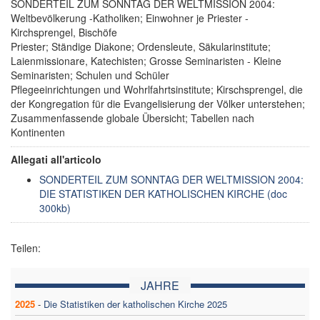
SONDERTEIL ZUM SONNTAG DER WELTMISSION 2004:
Weltbevölkerung -Katholiken; Einwohner je Priester -
Kirchsprengel, Bischöfe
Priester; Ständige Diakone; Ordensleute, Säkularinstitute;
Laienmissionare, Katechisten; Grosse Seminaristen - Kleine
Seminaristen; Schulen und Schüler
Pflegeeinrichtungen und Wohrlfahrtsinstitute; Kirschsprengel, die
der Kongregation für die Evangelisierung der Völker unterstehen;
Zusammenfassende globale Übersicht; Tabellen nach
Kontinenten
Allegati all'articolo
SONDERTEIL ZUM SONNTAG DER WELTMISSION 2004:
DIE STATISTIKEN DER KATHOLISCHEN KIRCHE (doc
300kb)
Teilen:
JAHRE
2025
-
Die Statistiken der katholischen Kirche 2025