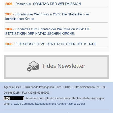
2006
-
Dossier 80. SONNTAG DER WELTMISSION
2005
-
Sonntag der Weltmission 2005: Die Statistiken der
katholischen Kirche
2004
-
Sonderteil zum Sonntag der Weltmission 2004: DIE
STATISTIKEN DER KATHOLISCHEN KIRCHE:
2003
-
FIDESDOSSIER ZU DEN STATISTIKEN DER KIRCHE
Agenzia Fides - Palazzo “de Propaganda Fide” - 00120 - Città del Vaticano Tel. +39-
06-69880115 - Fax +39-06-69880107
Die auf unseren Internetseiten veröffentlichten Inhalte unterliegen
einer
Creative Commons Namensnennung 4.0 International Lizenz