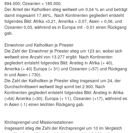
894.000; Ozeanien + 185.000.
Der Anteil der Katholiken stieg weltweit um 0,04 % an und beträgt
damit insgesamt 17,46%.. Nach Kontinenten gegliedert entsteht
folgendes Bild: Afrika +0,21, Amerika + 0,07, Asien + 0,06, und
Ozeanien 0,03, während es in Europa mit - 0,01 einen Rückgang
gab.
Einwohner und Katholiken je Priester
Die Zahl der Einwohner je Priester stieg um 123 an, wobei sich
weltweit eine Anzahl von 13.277 ergibt. Nach Kontinenten
gegliedert entsteht folgendes Bild: Anstieg in Afrika (+ 40),
Amerika (+ 40) Europa (+ 31) und Ozeanien (+57) und Rückgang
in und Asien (-730).
Die Zahl der Katholiken je Priester stieg insgesamt um 24, der
Durchschnittswert weltweit liegt somit bei 2.900. Nach
Kontinenten gegliedert entsteht folgendes Bild: Anstieg in Afrika
(+64) Amerika (+30), Europa (+ 11), Ozeanien (+17), während es
in Asien (-1) einen leichten Rückgang gab.
Kirchsprengel und Missionsstationen
Insgesamt stieg die Zahl der Kirchsprengel um 10 im Vergleich