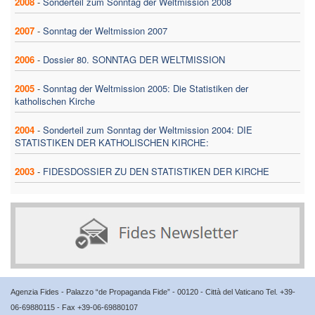
2008
-
Sonderteil zum Sonntag der Weltmission 2008
2007
-
Sonntag der Weltmission 2007
2006
-
Dossier 80. SONNTAG DER WELTMISSION
2005
-
Sonntag der Weltmission 2005: Die Statistiken der
katholischen Kirche
2004
-
Sonderteil zum Sonntag der Weltmission 2004: DIE
STATISTIKEN DER KATHOLISCHEN KIRCHE:
2003
-
FIDESDOSSIER ZU DEN STATISTIKEN DER KIRCHE
Agenzia Fides - Palazzo “de Propaganda Fide” - 00120 - Città del Vaticano Tel. +39-
06-69880115 - Fax +39-06-69880107