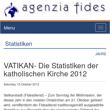
Menu
Toggl
naviga
Statistiken
JAHRE
VATIKAN- Die Statistiken der
katholischen Kirche 2012
Saturday, 13 October 2012
Vatikanstadt (Fidesdienst) – Zum Sonntag der Weltmission, der
dieses Jahr in den meisten Ortskirchen am 21. Oktober gefeiert
wird, veröffentlicht der Fidesdienst traditionsgemäß ausgewählte
Statistiken zur Übersicht über die missionarische Tätigkeit der