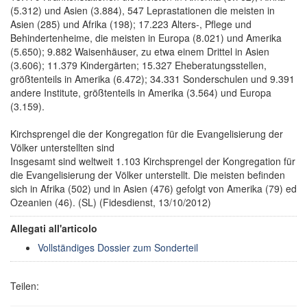
(5.312) und Asien (3.884), 547 Leprastationen die meisten in
Asien (285) und Afrika (198); 17.223 Alters-, Pflege und
Behindertenheime, die meisten in Europa (8.021) und Amerika
(5.650); 9.882 Waisenhäuser, zu etwa einem Drittel in Asien
(3.606); 11.379 Kindergärten; 15.327 Eheberatungsstellen,
größtenteils in Amerika (6.472); 34.331 Sonderschulen und 9.391
andere Institute, größtenteils in Amerika (3.564) und Europa
(3.159).
Kirchsprengel die der Kongregation für die Evangelisierung der
Völker unterstellten sind
Insgesamt sind weltweit 1.103 Kirchsprengel der Kongregation für
die Evangelisierung der Völker unterstellt. Die meisten befinden
sich in Afrika (502) und in Asien (476) gefolgt von Amerika (79) ed
Ozeanien (46). (SL) (Fidesdienst, 13/10/2012)
Allegati all'articolo
Vollständiges Dossier zum Sonderteil
Teilen: