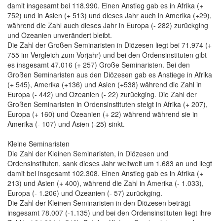
damit insgesamt bei 118.990. Einen Anstieg gab es in Afrika (+
752) und in Asien (+ 513) und dieses Jahr auch in Amerika (+29),
während die Zahl auch dieses Jahr in Europa (- 282) zurückging
und Ozeanien unverändert bleibt.
Die Zahl der Großen Seminaristen in Diözesen liegt bei 71.974 (+
755 im Vergleich zum Vorjahr) und bei den Ordensinstituten gibt
es insgesamt 47.016 (+ 257) Große Seminaristen. Bei den
Großen Seminaristen aus den Diözesen gab es Anstiege in Afrika
(+ 545), Amerika (+136) und Asien (+538) während die Zahl in
Europa (- 442) und Ozeanien (- 22) zurückging. Die Zahl der
Großen Seminaristen in Ordensinstituten steigt in Afrika (+ 207),
Europa (+ 160) und Ozeanien (+ 22) während während sie in
Amerika (- 107) und Asien (-25) sinkt.
Kleine Seminaristen
Die Zahl der Kleinen Seminaristen, in Diözesen und
Ordensinstituten, sank dieses Jahr weltweit um 1.683 an und liegt
damit bei insgesamt 102.308. Einen Anstieg gab es in Afrika (+
213) und Asien (+ 400), während die Zahl in Amerika (- 1.033),
Europa (- 1.206) und Ozeanien (- 57) zurückging.
Die Zahl der Kleinen Seminaristen in den Diözesen beträgt
insgesamt 78.007 (-1.135) und bei den Ordensinstituten liegt ihre