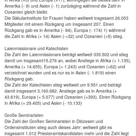
Amerika (- 9) und Asien (- 1) zurückging während die Zahl in
Ozeanien gleich bleibt.
Die Säkularinstitute für Frauen haben weltweit insgesamt 26.053
Mitglieder mit einem Rückgang um insgesamt 207. Einen
Rückgang gab es in Amerika (- 84), Europa (- 174) 1) während
die Zahl in Afrika (+ 14) Asien (-+32) und Ozeanien (+5) stieg.
Laienmissionare und Katechisten
Die Zahl der Laienmissionare beträgt weltweit 335.502 und stieg
damit um insgesamt15.276 an, wobei Anstiege in Afrika (+ 1.135),
Amerika (+ 14.655), Europa (+ 1.243) und Ozeanien (+62) und
verzeichnet wurden und es nur es in Asien (- 1.819) einen
Rückgang gab.
Die Zahl der Katechisten stieg weltweit um 9.551 und beträgt
damit insgesamt 3.160.682. Anstiege gab es in Amerika (+
43.619), Europa (+ 5.077) und Ozeanien (+393). Einen Rückgang
in Afrika (+ 29.405) und Asien (- 10.133)
Große Seminaristen
Die Zahl der Großen Seminaristen in Diözesen und
Ordensinstituten stieg auch dieses Jahr: weltweit gibt es
insgesamt 1.012 Priesteramtskandidaten mehr und die Zahl liegt