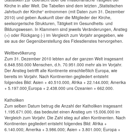
Kirche in aller Welt. Die Tabellen sind dem letzten „Statistischen
Jahrbuch der Kirche“ entnommen (mit Daten zum 31. Dezember
2010) und geben Auskunft über die Mitglieder der Kirche,
seelsorgerische Strukturen, Tätigkeit im Gesundheits- und
Bildungswesen. In Klammern sind jeweils Veränderungen, Anstieg
(+) oder Rückgang (-) im Vergleich zum Vorjahr angegeben, wie
sie aus der Gegenüberstellung des Fidesdienstes hervorgehen.
Weltbevölkerung
Zum 31. Dezember 2010 lebten auf der ganzen Welt insgesamt
6.848.550.000 Menschen, d.h. 70.951.000 mehr als im Vorjahr.
Der Anstieg betrifft alle Kontinente einschließlich Europa, wie
bereits im Vorjahr. Nach Kontinenten gegliedert entsteht
folgendes Bild: Asien + 40.510.000, Afrika + 22.144.000; Amerika
+ 5.197.000¸Europa + 2.438.000 uns Ozeanien + 662.000.
Katholiken
Zum selben Datum betrug die Anzahl der Katholiken insgesamt
1.195.671.000, das bedeutet einen Anstieg um 15.006.000 im
Vergleich zum Vorjahr. Die Zahl stieg auf allen Kontinenten. Nach
Kontinenten gegliedert entsteht folgendes Bild: Afrika +
6.140.000; Amerika + 3.986.000; Asien + 3.801.000; Europa +