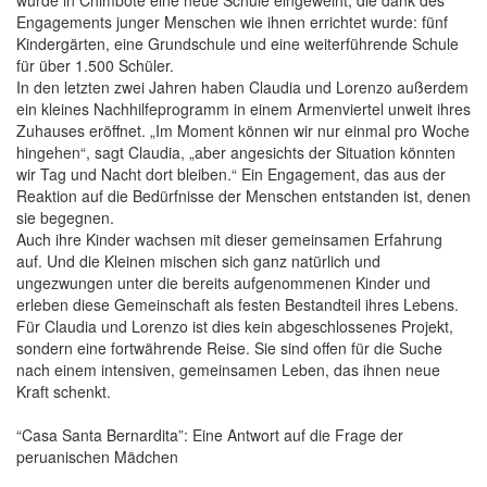
Engagements junger Menschen wie ihnen errichtet wurde: fünf
Kindergärten, eine Grundschule und eine weiterführende Schule
für über 1.500 Schüler.
In den letzten zwei Jahren haben Claudia und Lorenzo außerdem
ein kleines Nachhilfeprogramm in einem Armenviertel unweit ihres
Zuhauses eröffnet. „Im Moment können wir nur einmal pro Woche
hingehen“, sagt Claudia, „aber angesichts der Situation könnten
wir Tag und Nacht dort bleiben.“ Ein Engagement, das aus der
Reaktion auf die Bedürfnisse der Menschen entstanden ist, denen
sie begegnen.
Auch ihre Kinder wachsen mit dieser gemeinsamen Erfahrung
auf. Und die Kleinen mischen sich ganz natürlich und
ungezwungen unter die bereits aufgenommenen Kinder und
erleben diese Gemeinschaft als festen Bestandteil ihres Lebens.
Für Claudia und Lorenzo ist dies kein abgeschlossenes Projekt,
sondern eine fortwährende Reise. Sie sind offen für die Suche
nach einem intensiven, gemeinsamen Leben, das ihnen neue
Kraft schenkt.
“Casa Santa Bernardita”: Eine Antwort auf die Frage der
peruanischen Mädchen