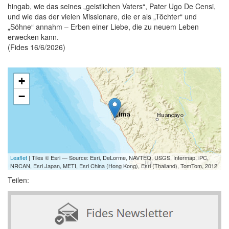
hingab, wie das seines „geistlichen Vaters“, Pater Ugo De Censi,
und wie das der vielen Missionare, die er als „Töchter“ und
„Söhne“ annahm – Erben einer Liebe, die zu neuem Leben
erwecken kann.
(Fides 16/6/2026)
+
−
Leaflet
| Tiles © Esri — Source: Esri, DeLorme, NAVTEQ, USGS, Intermap, iPC,
NRCAN, Esri Japan, METI, Esri China (Hong Kong), Esri (Thailand), TomTom, 2012
Teilen: