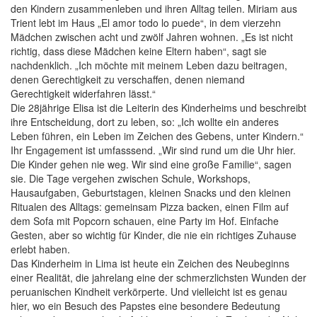
den Kindern zusammenleben und ihren Alltag teilen. Miriam aus
Trient lebt im Haus „El amor todo lo puede“, in dem vierzehn
Mädchen zwischen acht und zwölf Jahren wohnen. „Es ist nicht
richtig, dass diese Mädchen keine Eltern haben“, sagt sie
nachdenklich. „Ich möchte mit meinem Leben dazu beitragen,
denen Gerechtigkeit zu verschaffen, denen niemand
Gerechtigkeit widerfahren lässt.“
Die 28jährige Elisa ist die Leiterin des Kinderheims und beschreibt
ihre Entscheidung, dort zu leben, so: „Ich wollte ein anderes
Leben führen, ein Leben im Zeichen des Gebens, unter Kindern.“
Ihr Engagement ist umfasssend. „Wir sind rund um die Uhr hier.
Die Kinder gehen nie weg. Wir sind eine große Familie“, sagen
sie. Die Tage vergehen zwischen Schule, Workshops,
Hausaufgaben, Geburtstagen, kleinen Snacks und den kleinen
Ritualen des Alltags: gemeinsam Pizza backen, einen Film auf
dem Sofa mit Popcorn schauen, eine Party im Hof. Einfache
Gesten, aber so wichtig für Kinder, die nie ein richtiges Zuhause
erlebt haben.
Das Kinderheim in Lima ist heute ein Zeichen des Neubeginns
einer Realität, die jahrelang eine der schmerzlichsten Wunden der
peruanischen Kindheit verkörperte. Und vielleicht ist es genau
hier, wo ein Besuch des Papstes eine besondere Bedeutung