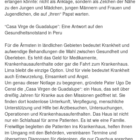
erlangen könnte: nicht als Anklage, sondern als Zeichen der Nähe
zu den Jungen und Mädchen, jungen Männern und Frauen und
Jugendlichen, die auf „ihren“ Papst warten.
“Casa Virge de Guadalupe”: Eine Antwort auf den
Gesundheitsnotstand in Peru
Für die Ärmsten in ländlichen Gebieten bedeutet Krankheit und
aufwendige Behandlungen die Wahl zwischen Gesundheit und
Überleben. Es fehlt das Geld für Medikamente,
Krankenhausaufenthalte oder gar die Fahrt zum Krankenhaus.
Lima bleibt die einzige Option. Und für viele bedeutet Krankheit
auch Entwurzelung, Einsamkeit und Angst.
Um genau dieser Notlage zu begegnen, gründete Pater Ugo De
Censi die „Casa Virgen de Guadalupe“: ein Haus, das seit über
dreißig Jahren für Kranke aus den Missionen geöffnet ist. Sie
finden dort kostenlose Unterkunft, Verpflegung, menschliche
Unterstützung und Hilfe bei Arztbesuchen, Untersuchungen,
Operationen und Krankenhausaufenthalten. Das Haus ist nicht
nur ein Schlafsaal für arme Patienten. Es ist wie eine Familie.
Freiwillige begleiten die Patienten ins Krankenhaus, helfen ihnen
im Umgang mit den Behörden, vereinbaren Termine und
übersetzen Diagnosen für diejenigen, die nur Quechua sprechen.