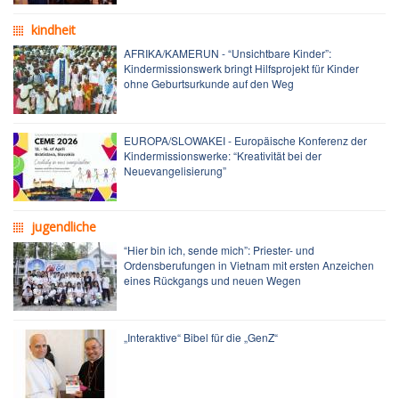
kindheit
AFRIKA/KAMERUN - “Unsichtbare Kinder”:
Kindermissionswerk bringt Hilfsprojekt für Kinder
ohne Geburtsurkunde auf den Weg
EUROPA/SLOWAKEI - Europäische Konferenz der
Kindermissionswerke: “Kreativität bei der
Neuevangelisierung”
jugendliche
“Hier bin ich, sende mich”: Priester- und
Ordensberufungen in Vietnam mit ersten Anzeichen
eines Rückgangs und neuen Wegen
„Interaktive“ Bibel für die „GenZ“