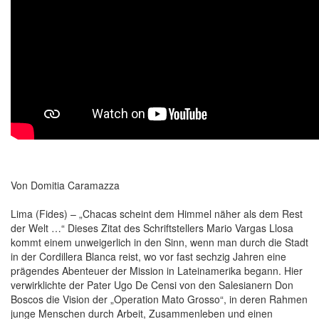
Von Domitia Caramazza
Lima (Fides) – „Chacas scheint dem Himmel näher als dem Rest
der Welt …“ Dieses Zitat des Schriftstellers Mario Vargas Llosa
kommt einem unweigerlich in den Sinn, wenn man durch die Stadt
in der Cordillera Blanca reist, wo vor fast sechzig Jahren eine
prägendes Abenteuer der Mission in Lateinamerika begann. Hier
verwirklichte der Pater Ugo De Censi von den Salesianern Don
Boscos die Vision der „Operation Mato Grosso“, in deren Rahmen
junge Menschen durch Arbeit, Zusammenleben und einen