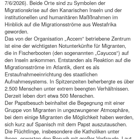
7/6/2026). Beide Orte sind zu Symbolen der
Migrationskrise auf den Kanarischen Inseln und der
institutionellen und humanitären Maßßnahmen im
Hinblick auf die Migrationsströme aus Westafrika
geworden.
Das von der Organisation „Accem“ betriebene Zentrum
ist eine der wichtigsten Notunterkünfte für Migranten,
die in Fischerbooten (den sogenannten „Cayucos“) auf
den Inseln ankommen. Entstanden als Reaktion auf die
Migrationsströme im Atlantik, dient es als
Erstaufnahmeeinrichtung des staatlichen
Aufnahmesystems. In Spitzenzeiten beherbergte es über
2.500 Menschen unter extrem beengten Verhältnissen.
Derzeit leben dort etwa 500 Menschen.
Der Papstbesuch beinhaltet die Begegnung mit einer
Gruppe von Migranten in ungezwungener Atmosphäre,
bei dem einige Migranten die Möglichkeit haben werden,
sich kurz auf Spanisch mit dem Papst auszutauschen.
Die Flüchtlinge, insbesondere die Katholiken unter
ihnen, erwarten den Besuch mit großer Vorfreude. Laut