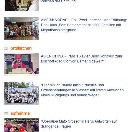
Zeichen der Hoffnung
AMERIKA/BRASILIEN - Zwei Jahre seit der Eröffnung:
Das Haus „Bom Samaritano“ hilft 200 Familien mit
Migrationshintergrund
ortskirchen
ASIEN/CHINA - Francis Xavier Duan Yongkun zum
Bischofskoadjutor von Bameng geweiht
“Hier bin ich, sende mich”: Priester- und
Ordensberufungen in Vietnam mit ersten Anzeichen
eines Rückgangs und neuen Wegen
aufnahme
“Operation Mato Grosso” in Peru: Antworten auf
drängende Fragen