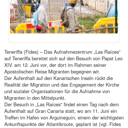
Teneriffa (Fides) – Das Aufnahmezentrum „Las Raíces“
auf Teneriffa bereitet sich auf den Besuch von Papst Leo
XIV. am 12. Juni vor, der dort im Rahmen seiner
Apostolischen Reise Migranten begegnen wir.
Der Aufenthalt auf den Kanarischen Inseln rückt die
Realität der Migration und das Engagement der Kirche
und sozialer Organisationen für die Aufnahme von
Migranten in den Mittelpunkt.
Der Besuch in „Las Raíces“ findet einen Tag nach dem
Aufenthalt auf Gran Canaria statt, wo am 11. Juni ein
Treffen im Hafen von Arguineguín, einem der wichtigsten
Ankunftspunkte der Atlantikroute, geplant ist (vgl. Fides