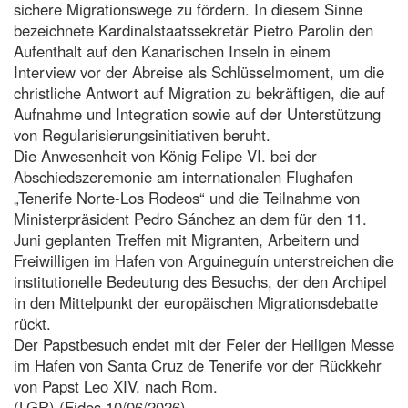
sichere Migrationswege zu fördern. In diesem Sinne
bezeichnete Kardinalstaatssekretär Pietro Parolin den
Aufenthalt auf den Kanarischen Inseln in einem
Interview vor der Abreise als Schlüsselmoment, um die
christliche Antwort auf Migration zu bekräftigen, die auf
Aufnahme und Integration sowie auf der Unterstützung
von Regularisierungsinitiativen beruht.
Die Anwesenheit von König Felipe VI. bei der
Abschiedszeremonie am internationalen Flughafen
„Tenerife Norte-Los Rodeos“ und die Teilnahme von
Ministerpräsident Pedro Sánchez an dem für den 11.
Juni geplanten Treffen mit Migranten, Arbeitern und
Freiwilligen im Hafen von Arguineguín unterstreichen die
institutionelle Bedeutung des Besuchs, der den Archipel
in den Mittelpunkt der europäischen Migrationsdebatte
rückt.
Der Papstbesuch endet mit der Feier der Heiligen Messe
im Hafen von Santa Cruz de Tenerife vor der Rückkehr
von Papst Leo XIV. nach Rom.
(LGR) (Fides 10/06/2026)