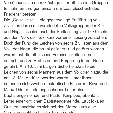
Versöhnung, an dem Gläubige aller ethnischen Gruppen
teilnahmen und gemeinsam um „das Geschenk des
Friedens“ beteten.
Die „Geiselkrise“ – die gegenseitige Entführung von
Zivilisten durch die verfeindeten Volksgruppen der Kuki
und Naga – schien nach der Freilassung von 14 Geiseln
aus dem Volk der Kuki kurz vor einer Lösung zu stehen.
Doch der Fund der Leichen von sechs Zivilisten aus dem
Volk der Naga, die brutal gefoltert und getötet worden
waren, hat die ethnischen Feindseligkeiten erneut
entfacht und zu Protesten und Empörung in der Naga
geführt. Am 10. Juni bargen Sicherheitskräfte die
Leichen von sechs Männern aus dem Volk der Naga, die
am 13. Mai entführt worden waren. Unter ihnen
befanden sich zwei protestantische Pastoren: Reverend
Manu Thiumai, ein angesehener Leiter einer
Baptistengemeinde, und Pastor Kenpibou, ebenfalls
Leiter einer örtlichen Baptistengemeinde. Laut lokalen
Quellen handelte es sich bei den Morden um eine
Vergeltungsaktion für die Tötung dreier