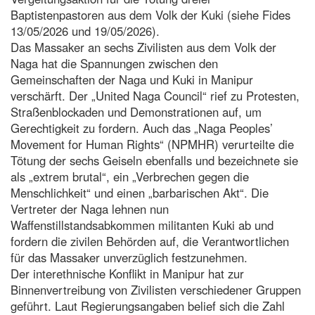
Baptistenpastoren aus dem Volk der Kuki (siehe Fides
13/05/2026 und 19/05/2026).
Das Massaker an sechs Zivilisten aus dem Volk der
Naga hat die Spannungen zwischen den
Gemeinschaften der Naga und Kuki in Manipur
verschärft. Der „United Naga Council“ rief zu Protesten,
Straßenblockaden und Demonstrationen auf, um
Gerechtigkeit zu fordern. Auch das „Naga Peoples’
Movement for Human Rights“ (NPMHR) verurteilte die
Tötung der sechs Geiseln ebenfalls und bezeichnete sie
als „extrem brutal“, ein „Verbrechen gegen die
Menschlichkeit“ und einen „barbarischen Akt“. Die
Vertreter der Naga lehnen nun
Waffenstillstandsabkommen militanten Kuki ab und
fordern die zivilen Behörden auf, die Verantwortlichen
für das Massaker unverzüglich festzunehmen.
Der interethnische Konflikt in Manipur hat zur
Binnenvertreibung von Zivilisten verschiedener Gruppen
geführt. Laut Regierungsangaben belief sich die Zahl