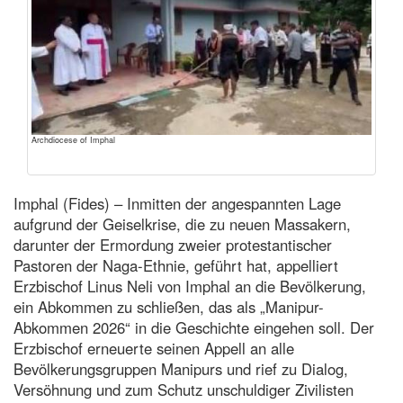
Archdiocese of Imphal
Imphal (Fides) – Inmitten der angespannten Lage
aufgrund der Geiselkrise, die zu neuen Massakern,
darunter der Ermordung zweier protestantischer
Pastoren der Naga-Ethnie, geführt hat, appelliert
Erzbischof Linus Neli von Imphal an die Bevölkerung,
ein Abkommen zu schließen, das als „Manipur-
Abkommen 2026“ in die Geschichte eingehen soll. Der
Erzbischof erneuerte seinen Appell an alle
Bevölkerungsgruppen Manipurs und rief zu Dialog,
Versöhnung und zum Schutz unschuldiger Zivilisten