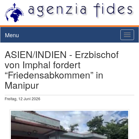
Menu
Toggl
naviga
ASIEN/INDIEN - Erzbischof
von Imphal fordert
“Friedensabkommen” in
Manipur
Freitag, 12 Juni 2026