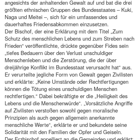
angesichts der anhaltenden Gewalt auf und bat die drei
größten ethnischen Gruppen des Bundesstaates – Kuki,
Naga und Meitei –, sich für ein umfassendes und
dauerhaftes Friedensabkommen einzusetzen.
Der Bischof, der eine Erklärung mit dem Titel „Zum
Schutz des menschlichen Lebens und zum Streben nach
Frieden“ veröffentlichte, drückte gegenüber Fides sein
„tiefes Bedauern über den Verlust unschuldiger
Menschenleben und die Zerstörung, die der über
dreijährige Konflikt im Bundesstaat verursacht hat“ aus.
Er verurteilte jegliche Form von Gewalt gegen Zivilisten
und erklärte: „Keine Umstände oder Rechtfertigungen
können die Tötung eines unschuldigen Menschen
rechtfertigen.“ Dabei bekräftigte er die „Heiligkeit des
Lebens und die Menschenwürde“. „Vorsätzliche Angriffe
auf Zivilisten verstoßen sowohl gegen moralische
Prinzipien als auch gegen allgemein anerkannte
menschliche Werte“, erklärte er und bekundete seine
Solidarität mit den Familien der Opfer und Geiseln.
Der Erzbischof appelliert an die Gemeinden und erklärt: