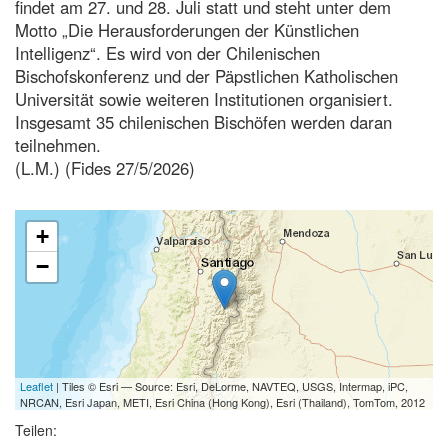
findet am 27. und 28. Juli statt und steht unter dem
Motto „Die Herausforderungen der Künstlichen
Intelligenz“. Es wird von der Chilenischen
Bischofskonferenz und der Päpstlichen Katholischen
Universität sowie weiteren Institutionen organisiert.
Insgesamt 35 chilenischen Bischöfen werden daran
teilnehmen.
(L.M.) (Fides 27/5/2026)
+
−
Leaflet
| Tiles © Esri — Source: Esri, DeLorme, NAVTEQ, USGS, Intermap, iPC,
NRCAN, Esri Japan, METI, Esri China (Hong Kong), Esri (Thailand), TomTom, 2012
Teilen: