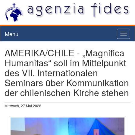
Menu
Toggl
naviga
AMERIKA/CHILE - „Magnifica
Humanitas“ soll im Mittelpunkt
des VII. Internationalen
Seminars über Kommunikation
der chilenischen Kirche stehen
Mittwoch, 27 Mai 2026