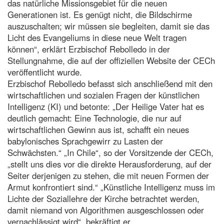
das natürliche Missionsgebiet für die neuen
Generationen ist. Es genügt nicht, die Bildschirme
auszuschalten; wir müssen sie begleiten, damit sie das
Licht des Evangeliums in diese neue Welt tragen
können“, erklärt Erzbischof Rebolledo in der
Stellungnahme, die auf der offiziellen Website der CECh
veröffentlicht wurde.
Erzbischof Rebolledo befasst sich anschließend mit den
wirtschaftlichen und sozialen Fragen der künstlichen
Intelligenz (KI) und betonte: „Der Heilige Vater hat es
deutlich gemacht: Eine Technologie, die nur auf
wirtschaftlichen Gewinn aus ist, schafft ein neues
babylonisches Sprachgewirr zu Lasten der
Schwächsten.“ „In Chile“, so der Vorsitzende der CECh,
„stellt uns dies vor die direkte Herausforderung, auf der
Seiter derjenigen zu stehen, die mit neuen Formen der
Armut konfrontiert sind.“ „Künstliche Intelligenz muss im
Lichte der Soziallehre der Kirche betrachtet werden,
damit niemand von Algorithmen ausgeschlossen oder
vernachlässigt wird“, bekräftigt er.