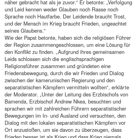
näher gebracht hat als je zuvor.“ Er betonte: „Verfolgung
und Leid kennen weder Glauben noch Rasse noch
Sprache noch Hautfarbe. Der Leidende braucht Trost,
und der Mensch im Krieg braucht Frieden, ungeachtet
seines Glaubens.“
Wie der Papst betonte, haben sich die religiösen Führer
der Region zusammengeschlossen, um eine Lösung für
den Konflikt zu finden. „Aufgrund ihres gemeinsamen
Leids schlossen sich die englischsprachigen
Religionsführer zusammen und gründeten eine
Friedensbewegung, durch die wir Frieden und Dialog
zwischen der kamerunischen Regierung und den
separatistischen Kämpfern vermitteln wollten“, erklärte
der Moderator. „Unter der Leitung des Erzbischofs von
Bamenda, Erzbischof Andrew Nkea, besuchten und
sprachen wir mit zahlreichen Führern separatistischer
Bewegungen im In- und Ausland und versuchten, den
Dialog mit den lokalen separatistischen Kämpfern vor
Ort anzustoßen, um sie davon zu überzeugen, dass
Frieden besser ist als Krieg und dass Krieg niemals