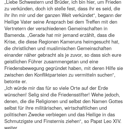
„Liebe Schwestern und Brüder, ich bin hier, um Frieden
zu verkünden, doch ich stelle fest, dass ihr es seid, die
ihr ihn mir und der ganzen Welt verkündet“, begann der
Heilige Vater seine Ansprach bei dem Treffen mit den
Vertretern der verschiedenen Gemeinschaften in
Bamenda. „Gerade hat mir jemand erzählt, dass die
Krise, die diese Regionen Kameruns heimgesucht hat,
die christlichen und muslimischen Gemeinschaften
einander näher gebracht als je zuvor, so dass sich eure
geistlichen Führer zusammengetan und eine
Friedensbewegung gegründet haben, mit deren Hilfe sie
zwischen den Konfliktparteien zu vermitteln suchen“,
betonte er.
„Ich würde mir das für so viele Orte auf der Erde
wünschen! Selig sind die Friedensstifter! Wehe jedoch,
denen, die die Religionen und selbst den Namen Gottes
selbst für ihre militärischen, wirtschaftlichen und
politischen Zwecke verbiegen und das Heilige in das
Schmutzigste und Finsternis ziehen“, so Papst Leo XIV.
weiter.