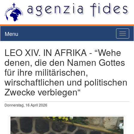
Menu
Toggl
naviga
LEO XIV. IN AFRIKA - “Wehe
denen, die den Namen Gottes
für ihre militärischen,
wirschaftlichen und politischen
Zwecke verbiegen“
Donnerstag, 16 April 2026