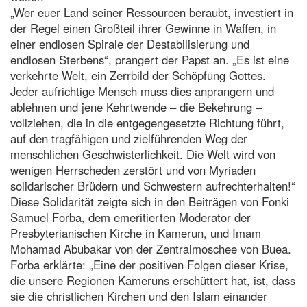
„Wer euer Land seiner Ressourcen beraubt, investiert in
der Regel einen Großteil ihrer Gewinne in Waffen, in
einer endlosen Spirale der Destabilisierung und
endlosen Sterbens“, prangert der Papst an. „Es ist eine
verkehrte Welt, ein Zerrbild der Schöpfung Gottes.
Jeder aufrichtige Mensch muss dies anprangern und
ablehnen und jene Kehrtwende – die Bekehrung –
vollziehen, die in die entgegengesetzte Richtung führt,
auf den tragfähigen und zielführenden Weg der
menschlichen Geschwisterlichkeit. Die Welt wird von
wenigen Herrscheden zerstört und von Myriaden
solidarischer Brüdern und Schwestern aufrechterhalten!“
Diese Solidarität zeigte sich in den Beiträgen von Fonki
Samuel Forba, dem emeritierten Moderator der
Presbyterianischen Kirche in Kamerun, und Imam
Mohamad Abubakar von der Zentralmoschee von Buea.
Forba erklärte: „Eine der positiven Folgen dieser Krise,
die unsere Regionen Kameruns erschüttert hat, ist, dass
sie die christlichen Kirchen und den Islam einander