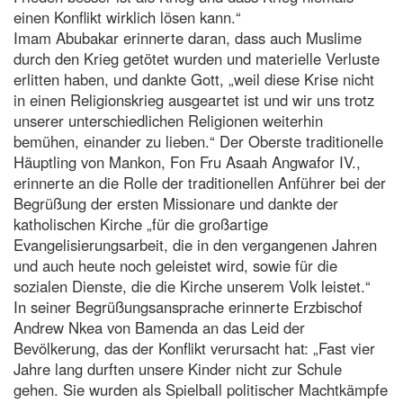
einen Konflikt wirklich lösen kann.“
Imam Abubakar erinnerte daran, dass auch Muslime
durch den Krieg getötet wurden und materielle Verluste
erlitten haben, und dankte Gott, „weil diese Krise nicht
in einen Religionskrieg ausgeartet ist und wir uns trotz
unserer unterschiedlichen Religionen weiterhin
bemühen, einander zu lieben.“ Der Oberste traditionelle
Häuptling von Mankon, Fon Fru Asaah Angwafor IV.,
erinnerte an die Rolle der traditionellen Anführer bei der
Begrüßung der ersten Missionare und dankte der
katholischen Kirche „für die großartige
Evangelisierungsarbeit, die in den vergangenen Jahren
und auch heute noch geleistet wird, sowie für die
sozialen Dienste, die die Kirche unserem Volk leistet.“
In seiner Begrüßungsansprache erinnerte Erzbischof
Andrew Nkea von Bamenda an das Leid der
Bevölkerung, das der Konflikt verursacht hat: „Fast vier
Jahre lang durften unsere Kinder nicht zur Schule
gehen. Sie wurden als Spielball politischer Machtkämpfe