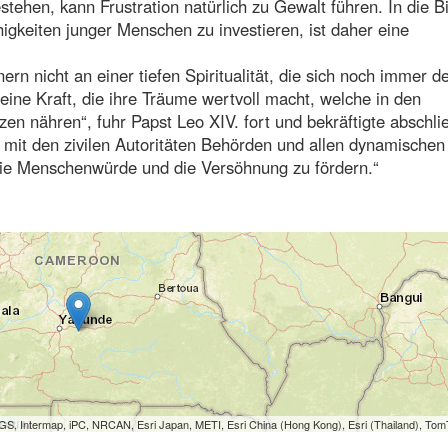
stehen, kann Frustration natürlich zu Gewalt führen. In die B
gkeiten junger Menschen zu investieren, ist daher eine
n nicht an einer tiefen Spiritualität, die sich noch immer d
eine Kraft, die ihre Träume wertvoll macht, welche in den
zen nähren“, fuhr Papst Leo XIV. fort und bekräftigte abschl
mit den zivilen Autoritäten Behörden und allen dynamischen
ie Menschenwürde und die Versöhnung zu fördern.“
S, Intermap, iPC, NRCAN, Esri Japan, METI, Esri China (Hong Kong), Esri (Thailand), To