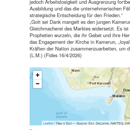
jedoch Arbeitslosigkeit und Ausgrenzung fortbe
Ausbildung und das die unternehmerischen Fähi
strategische Entscheidung für den Frieden.“
„Gott sei Dank mangelt es den jungen Kameruner
Gleichmacherei des Marktes widersetzt. Es ist 
Prophetien wurzeln, die ihr Gebet und ihre Her
das Engagement der Kirche in Kamerun, „loyal 
Kräften der Nation zusammenzuarbeiten, um d
(L.M.) (Fides 16/4/2026)
+
−
Leaflet
| Tiles © Esri — Source: Esri, DeLorme, NAVTEQ, USG