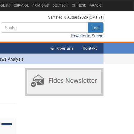
GLISH
ESPAÑOL
FRANÇAIS
DEUTSCH
CHINESE
ARABIC
Samstag, 8 August 2026 [GMT +1]
Los!
Erweiterte Suche
wir über uns
Kontakt
ews Analysis