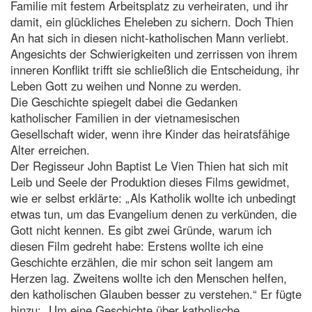
Familie mit festem Arbeitsplatz zu verheiraten, und ihr
damit, ein glückliches Eheleben zu sichern. Doch Thien
An hat sich in diesen nicht-katholischen Mann verliebt.
Angesichts der Schwierigkeiten und zerrissen von ihrem
inneren Konflikt trifft sie schließlich die Entscheidung, ihr
Leben Gott zu weihen und Nonne zu werden.
Die Geschichte spiegelt dabei die Gedanken
katholischer Familien in der vietnamesischen
Gesellschaft wider, wenn ihre Kinder das heiratsfähige
Alter erreichen.
Der Regisseur John Baptist Le Vien Thien hat sich mit
Leib und Seele der Produktion dieses Films gewidmet,
wie er selbst erklärte: „Als Katholik wollte ich unbedingt
etwas tun, um das Evangelium denen zu verkünden, die
Gott nicht kennen. Es gibt zwei Gründe, warum ich
diesen Film gedreht habe: Erstens wollte ich eine
Geschichte erzählen, die mir schon seit langem am
Herzen lag. Zweitens wollte ich den Menschen helfen,
den katholischen Glauben besser zu verstehen.“ Er fügte
hinzu: „Um eine Geschichte über katholische