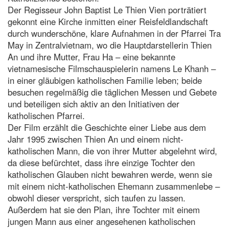
Der Regisseur John Baptist Le Thien Vien porträtiert
gekonnt eine Kirche inmitten einer Reisfeldlandschaft
durch wunderschöne, klare Aufnahmen in der Pfarrei Tra
May in Zentralvietnam, wo die Hauptdarstellerin Thien
An und ihre Mutter, Frau Ha – eine bekannte
vietnamesische Filmschauspielerin namens Le Khanh –
in einer gläubigen katholischen Familie leben; beide
besuchen regelmäßig die täglichen Messen und Gebete
und beteiligen sich aktiv an den Initiativen der
katholischen Pfarrei.
Der Film erzählt die Geschichte einer Liebe aus dem
Jahr 1995 zwischen Thien An und einem nicht-
katholischen Mann, die von ihrer Mutter abgelehnt wird,
da diese befürchtet, dass ihre einzige Tochter den
katholischen Glauben nicht bewahren werde, wenn sie
mit einem nicht-katholischen Ehemann zusammenlebe –
obwohl dieser verspricht, sich taufen zu lassen.
Außerdem hat sie den Plan, ihre Tochter mit einem
jungen Mann aus einer angesehenen katholischen