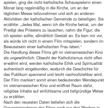
spielen, ging die nicht-katholische Schauspielerin einen
Monat lang regelmäßig in die Kirche, um an der
täglichen Messe teilzunehmen und sich an anderen
Aktivitäten der katholischen Gemeinde zu beteiligen. Sie
erzählte: „Jedes Mal, wenn ich die Kirche betrat, um der
Predigt des Priesters zu lauschen, nahm die Figur, die
ich spielen sollte, allmählich Gestalt an. Es kam mir vor,
als würde ich nicht in einem Film mitspielen, sondern im
Bewusstsein einer katholischen Frau leben.“
Die Handlung dieses Films gilt im vietnamesischen Kino
als ungewöhnlich: Obwohl der Katholizismus nicht offen
erwähnt wird, werden katholische Ethik und Spiritualität
authentisch eingebunden, wodurch die Geschichte für
das Publikum spannend und leicht nachvollziehbar wird.
Der Film markiert somit einen bedeutenden Wendepunkt
im vietnamesischen Kino und eröffnet Raum dafür,
religiöse Inhalte auf einfühlsame und tiefgründige Weise
zu erzählen.
Nach den neuesten Daten beliefen sich die
Gesamteinnahmen des Films nach nur drei Wochen in