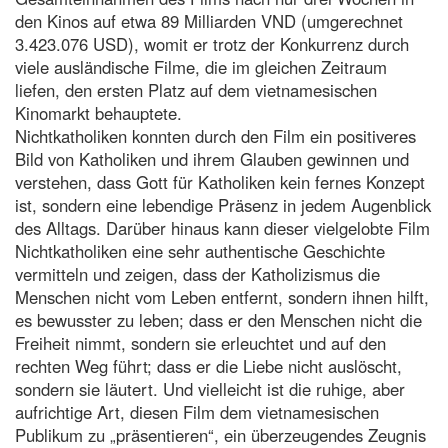
den Kinos auf etwa 89 Milliarden VND (umgerechnet
3.423.076 USD), womit er trotz der Konkurrenz durch
viele ausländische Filme, die im gleichen Zeitraum
liefen, den ersten Platz auf dem vietnamesischen
Kinomarkt behauptete.
Nichtkatholiken konnten durch den Film ein positiveres
Bild von Katholiken und ihrem Glauben gewinnen und
verstehen, dass Gott für Katholiken kein fernes Konzept
ist, sondern eine lebendige Präsenz in jedem Augenblick
des Alltags. Darüber hinaus kann dieser vielgelobte Film
Nichtkatholiken eine sehr authentische Geschichte
vermitteln und zeigen, dass der Katholizismus die
Menschen nicht vom Leben entfernt, sondern ihnen hilft,
es bewusster zu leben; dass er den Menschen nicht die
Freiheit nimmt, sondern sie erleuchtet und auf den
rechten Weg führt; dass er die Liebe nicht auslöscht,
sondern sie läutert. Und vielleicht ist die ruhige, aber
aufrichtige Art, diesen Film dem vietnamesischen
Publikum zu „präsentieren“, ein überzeugendes Zeugnis