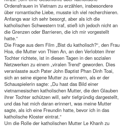
Ordensfrauen in Vietnam zu erzählen, insbesondere
über romantische Liebe, musste ich viel recherchieren.
Anfangs war ich sehr besorgt, aber als ich die
katholischen Schwestern traf, stieß ich jedoch nicht an
die Grenzen oder Barrieren, die ich mir vorgestellt
hatte.“
Die Frage aus dem Film „Bist du katholisch?“, den Frau
Hoa, die Mutter von Thien An, an den Verlobten ihrer
Tochter richtete, ist in diesen Tagen in den sozialen
Netzwerken zu einem „viralen Trend“ geworden. Dies
veranlasste auch Pater John Baptist Phan Dinh Toai,
sich an seine eigene Mutter zu erinnern, als er der
Schauspielerin sagte: „Du hast das Bild einer
vietnamesischen katholischen Mutter, die den Glauben
ihrer Tochter schützen will, sehr tiefgründig dargestellt,
und das hat mich daran erinnert, was meine Mutter
sagte, als ich eine Freundin hatte, bevor ich in das
katholische Kloster eintrat.“
Um die Rolle der katholischen Mutter Le Khanh zu