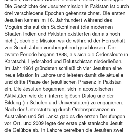
Die Geschichte der Jesuitenmission in Pakistan ist durch
drei verschiedene Epochen gekennzeichnet. Die ersten
Jesuiten kamen im 16. Jahrhundert während des
Mogulreichs auf den Subkontinent (die modernen
Staaten Indien und Pakistan existierten damals noch
nicht), doch die Mission wurde während der Herrschaft
von Schah Jahan vorübergehend geschlossen. Die
zweite Periode begann 1888, als sich die Ordensleute in
Karatschi, Hyderabad und Belutschistan niederließen.
Im Jahr 1961 gründeten schließlich vier Jesuiten eine
neue Mission in Lahore und leiteten damit die aktuelle
und dritte Phase der jesuitischen Präsenz in Pakistan
ein. Die Jesuiten begannen, sich in apostolischen
Aktivitäten wie dem interreligiösen Dialog und der
Bildung (in Schulen und Universitäten) zu engagieren.
Nach der Unterstützung durch Ordensprovinzen in
Australien und Sri Lanka gab es die ersten Berufungen
vor Ort, und 2009 legte der erste pakistanische Jesuit
die Gelübde ab. In Lahore betreiben die Jesuiten zwei