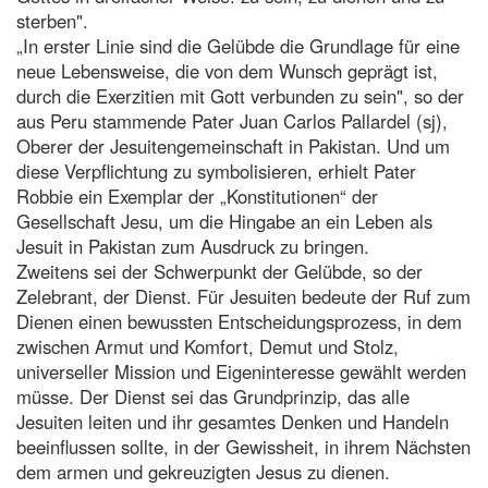
sterben".
„In erster Linie sind die Gelübde die Grundlage für eine
neue Lebensweise, die von dem Wunsch geprägt ist,
durch die Exerzitien mit Gott verbunden zu sein", so der
aus Peru stammende Pater Juan Carlos Pallardel (sj),
Oberer der Jesuitengemeinschaft in Pakistan. Und um
diese Verpflichtung zu symbolisieren, erhielt Pater
Robbie ein Exemplar der „Konstitutionen“ der
Gesellschaft Jesu, um die Hingabe an ein Leben als
Jesuit in Pakistan zum Ausdruck zu bringen.
Zweitens sei der Schwerpunkt der Gelübde, so der
Zelebrant, der Dienst. Für Jesuiten bedeute der Ruf zum
Dienen einen bewussten Entscheidungsprozess, in dem
zwischen Armut und Komfort, Demut und Stolz,
universeller Mission und Eigeninteresse gewählt werden
müsse. Der Dienst sei das Grundprinzip, das alle
Jesuiten leiten und ihr gesamtes Denken und Handeln
beeinflussen sollte, in der Gewissheit, in ihrem Nächsten
dem armen und gekreuzigten Jesus zu dienen.