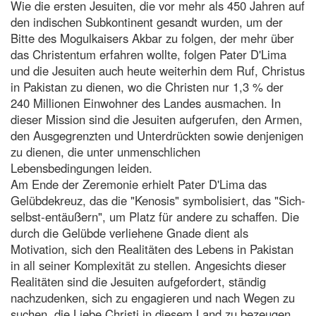
Wie die ersten Jesuiten, die vor mehr als 450 Jahren auf
den indischen Subkontinent gesandt wurden, um der
Bitte des Mogulkaisers Akbar zu folgen, der mehr über
das Christentum erfahren wollte, folgen Pater D'Lima
und die Jesuiten auch heute weiterhin dem Ruf, Christus
in Pakistan zu dienen, wo die Christen nur 1,3 % der
240 Millionen Einwohner des Landes ausmachen. In
dieser Mission sind die Jesuiten aufgerufen, den Armen,
den Ausgegrenzten und Unterdrückten sowie denjenigen
zu dienen, die unter unmenschlichen
Lebensbedingungen leiden.
Am Ende der Zeremonie erhielt Pater D'Lima das
Gelübdekreuz, das die "Kenosis" symbolisiert, das "Sich-
selbst-entäußern", um Platz für andere zu schaffen. Die
durch die Gelübde verliehene Gnade dient als
Motivation, sich den Realitäten des Lebens in Pakistan
in all seiner Komplexität zu stellen. Angesichts dieser
Realitäten sind die Jesuiten aufgefordert, ständig
nachzudenken, sich zu engagieren und nach Wegen zu
suchen, die Liebe Christi in diesem Land zu bezeugen.