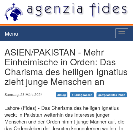
Menu
Toggl
naviga
ASIEN/PAKISTAN - Mehr
Einheimische in Orden: Das
Charisma des heiligen Ignatius
zieht junge Menschen an
Samstag, 23 März 2024
dialog
bildungswesen
gottgeweihtes leben
Lahore (Fides) - Das Charisma des heiligen Ignatius
weckt in Pakistan weiterhin das Interesse junger
Menschen und der Orden nimmt junge Männer auf, die
das Ordensleben der Jesuiten kennenlernen wollen. In