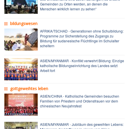
Gemeinden zu Orten werden, an denen die
Menschen wirklich lernen zu sehen“
bildungswesen
AFRIKA/TSCHAD - Generationen ohne Schulbildung:
Programme zur Sicherstellung des Zugangs zu
Bildung für sudanesische Flüchtlinge im Schulalter
scheitern
ASIEN/MYANMAR - Konflikt verwehrt Bildung: Einzige
katholische Bildungseinrichtung des Landes setzt
Arbeit fort
gottgeweihtes leben
ASIEN/CHINA - Katholische Gemeinden besuchen
Familien von Priestern und Ordensfrauen vor dem
chinesischen Neujahrsfest
ASIEN/MYANMAR - Jubiläum des geweihten Lebens: