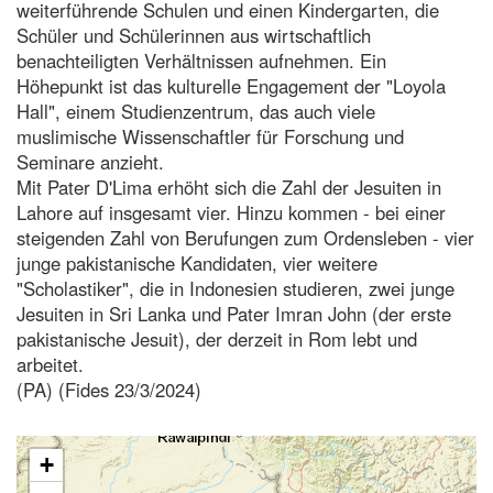
weiterführende Schulen und einen Kindergarten, die
Schüler und Schülerinnen aus wirtschaftlich
benachteiligten Verhältnissen aufnehmen. Ein
Höhepunkt ist das kulturelle Engagement der "Loyola
Hall", einem Studienzentrum, das auch viele
muslimische Wissenschaftler für Forschung und
Seminare anzieht.
Mit Pater D'Lima erhöht sich die Zahl der Jesuiten in
Lahore auf insgesamt vier. Hinzu kommen - bei einer
steigenden Zahl von Berufungen zum Ordensleben - vier
junge pakistanische Kandidaten, vier weitere
"Scholastiker", die in Indonesien studieren, zwei junge
Jesuiten in Sri Lanka und Pater Imran John (der erste
pakistanische Jesuit), der derzeit in Rom lebt und
arbeitet.
(PA) (Fides 23/3/2024)
+