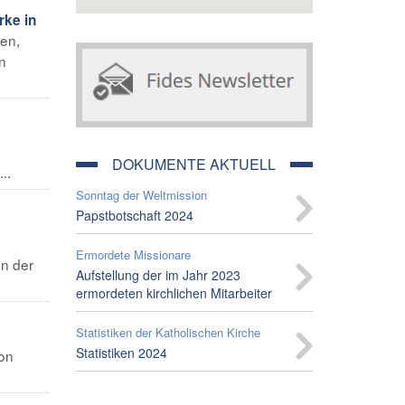
rke in
ten,
n
DOKUMENTE AKTUELL
..
Sonntag der Weltmission
Papstbotschaft 2024
Ermordete Missionare
on der
Aufstellung der im Jahr 2023
ermordeten kirchlichen Mitarbeiter
Statistiken der Katholischen Kirche
Statistiken 2024
von