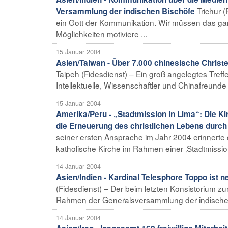
Trichur (
Versammlung der indischen Bischöfe
ein Gott der Kommunikation. Wir müssen das ga
Möglichkeiten motiviere ...
15 Januar 2004
Asien/Taiwan - Über 7.000 chinesische Christe
Taipeh (Fidesdienst) – Ein groß angelegtes Treff
Intellektuelle, Wissenschaftler und Chinafreunde 
15 Januar 2004
Amerika/Peru - „Stadtmission in Lima“: Die Kir
die Erneuerung des christlichen Lebens durc
seiner ersten Ansprache im Jahr 2004 erinnerte d
katholische Kirche im Rahmen einer ‚Stadtmissio
14 Januar 2004
Asien/Indien - Kardinal Telesphore Toppo ist n
(Fidesdienst) – Der beim letzten Konsistorium z
Rahmen der Generalsversammlung der indischen B
14 Januar 2004