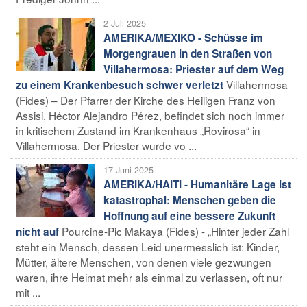
2 Juli 2025
AMERIKA/MEXIKO - Schüsse im
Morgengrauen in den Straßen von
Villahermosa: Priester auf dem Weg
Villahermosa
zu einem Krankenbesuch schwer verletzt
(Fides) – Der Pfarrer der Kirche des Heiligen Franz von
Assisi, Héctor Alejandro Pérez, befindet sich noch immer
in kritischem Zustand im Krankenhaus „Rovirosa“ in
Villahermosa. Der Priester wurde vo ...
17 Juni 2025
AMERIKA/HAITI - Humanitäre Lage ist
katastrophal: Menschen geben die
Hoffnung auf eine bessere Zukunft
Pourcine-Pic Makaya (Fides) - „Hinter jeder Zahl
nicht auf
steht ein Mensch, dessen Leid unermesslich ist: Kinder,
Mütter, ältere Menschen, von denen viele gezwungen
waren, ihre Heimat mehr als einmal zu verlassen, oft nur
mit ...