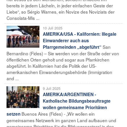
bereits in jedem Lächeln, in jeder einfachen Geste der
Liebe“, so Sérgio Warnes, ein Novize des Noviziats der
Consolata-Mis ...
10 Juli 2025
AMERIKA/USA - Kalifornien: Illegale
Einwanderer auch aus
San
Pfarrgemeinden „abgeführt“
Bernardino (Fides) – Sie werden von der Straße oder von
öffentlichen Orten geholt und sogar aus Pfarrkirchen
abgeführt. In Kalifornien hat die Politik der US-
amerikanischen Einwanderungsbehörde (Immigration
and ...
9 Juli 2025
AMERIKA/ARGENTINIEN -
Katholische Bildungsbeauftragte
wollen gemeinsame Prioritäten
Buenos Aires (Fides) - „Wir wollen ein
setzen
gemeinsames Netzwerk im ganzen Land aufbauen und
gemeinsame Prioritäten für die Bildungspastoral in den