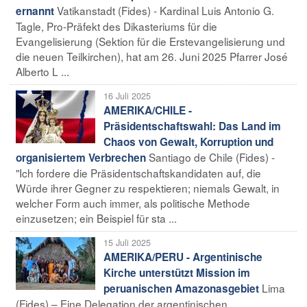
Vatikanstadt (Fides) - Kardinal Luis Antonio G.
ernannt
Tagle, Pro-Präfekt des Dikasteriums für die
Evangelisierung (Sektion für die Erstevangelisierung und
die neuen Teilkirchen), hat am 26. Juni 2025 Pfarrer José
Alberto L ...
16 Juli 2025
AMERIKA/CHILE -
Präsidentschaftswahl: Das Land im
Chaos von Gewalt, Korruption und
Santiago de Chile (Fides) -
organisiertem Verbrechen
"Ich fordere die Präsidentschaftskandidaten auf, die
Würde ihrer Gegner zu respektieren; niemals Gewalt, in
welcher Form auch immer, als politische Methode
einzusetzen; ein Beispiel für sta ...
15 Juli 2025
AMERIKA/PERU - Argentinische
Kirche unterstützt Mission im
Lima
peruanischen Amazonasgebiet
(Fides) – Eine Delegation der argentinischen