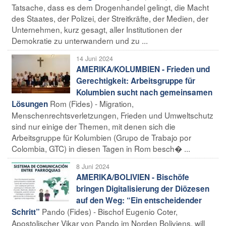
Tatsache, dass es dem Drogenhandel gelingt, die Macht
des Staates, der Polizei, der Streitkräfte, der Medien, der
Unternehmen, kurz gesagt, aller Institutionen der
Demokratie zu unterwandern und zu ...
14 Juni 2024
AMERIKA/KOLUMBIEN - Frieden und
Gerechtigkeit: Arbeitsgruppe für
Kolumbien sucht nach gemeinsamen
Rom (Fides) - Migration,
Lösungen
Menschenrechtsverletzungen, Frieden und Umweltschutz
sind nur einige der Themen, mit denen sich die
Arbeitsgruppe für Kolumbien (Grupo de Trabajo por
Colombia, GTC) in diesen Tagen in Rom besch� ...
8 Juni 2024
AMERIKA/BOLIVIEN - Bischöfe
bringen Digitalisierung der Diözesen
auf den Weg: “Ein entscheidender
Pando (Fides) - Bischof Eugenio Coter,
Schritt”
Apostolischer Vikar von Pando im Norden Boliviens, will