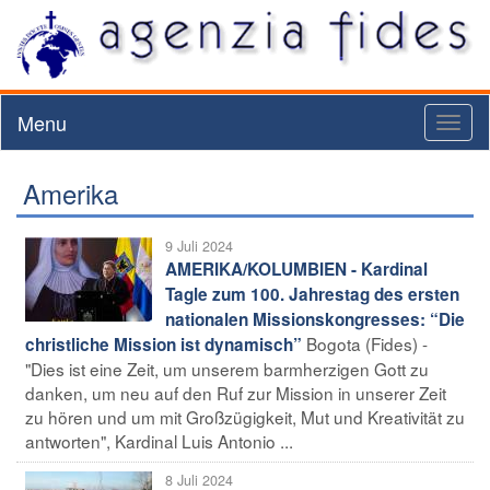
Menu
Toggl
naviga
Amerika
9 Juli 2024
AMERIKA/KOLUMBIEN - Kardinal
Tagle zum 100. Jahrestag des ersten
nationalen Missionskongresses: “Die
Bogota (Fides) -
christliche Mission ist dynamisch”
"Dies ist eine Zeit, um unserem barmherzigen Gott zu
danken, um neu auf den Ruf zur Mission in unserer Zeit
zu hören und um mit Großzügigkeit, Mut und Kreativität zu
antworten", Kardinal Luis Antonio ...
8 Juli 2024