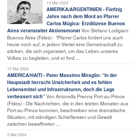
13 Mai 2024
AMERIKA/ARGENTINIEN - Fünfzig
Jahre nach dem Mord an Pfarrer
Carlos Múgica: Erzdiözese Buenos
Von Stefano Lodigiani
Aires veranstaltet Aktionsmonat
Buenos Aires (Fides) - "Pfarrer Carlos fordert uns auch
heute noch auf, in jedem Viertel eine Gemeinschaft zu
stärken, die sich organisiert, um das Leben unseres
Volkes zu begleiten, und er ford ...
10 Mai 2024
AMERICA/HAITI - Pater Massimo Miraglio: “In der
Haupstadt herrscht Unsicherheit und es fehlen
Lebensmittel und Infrastrukturen, doch die Lage
Von Antonella Prenna Port-au-Prince
verbessert sich”
(Fides) - Die Nachrichten, die in den letzten Monaten aus
Port-au-Prince kommen, beschreiben eine dramatische
Situation, mit ständigen Schießereien und Gewalt
zwischen bewaffneten ...
3 Mai 2024