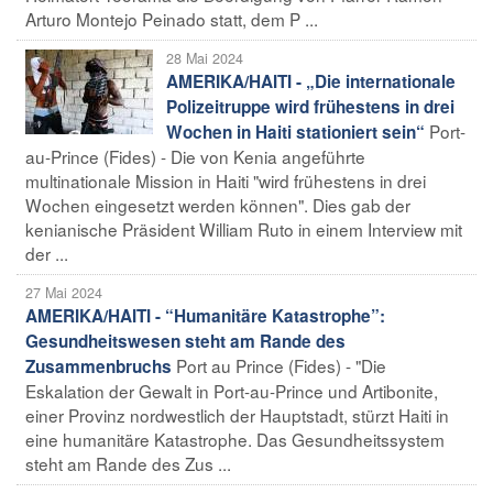
Arturo Montejo Peinado statt, dem P ...
28 Mai 2024
AMERIKA/HAITI - „Die internationale
Polizeitruppe wird frühestens in drei
Port-
Wochen in Haiti stationiert sein“
au-Prince (Fides) - Die von Kenia angeführte
multinationale Mission in Haiti "wird frühestens in drei
Wochen eingesetzt werden können". Dies gab der
kenianische Präsident William Ruto in einem Interview mit
der ...
27 Mai 2024
AMERIKA/HAITI - “Humanitäre Katastrophe”:
Gesundheitswesen steht am Rande des
Port au Prince (Fides) - "Die
Zusammenbruchs
Eskalation der Gewalt in Port-au-Prince und Artibonite,
einer Provinz nordwestlich der Hauptstadt, stürzt Haiti in
eine humanitäre Katastrophe. Das Gesundheitssystem
steht am Rande des Zus ...