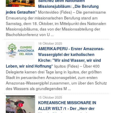
Sánchez beim Nationalen
Missionsjubiläum: „Die Berufung
Montevideo (Fides) – Die gemeinsame
jedes Getauften”
Erneuerung der missionarischen Berufung stand am
Samstag, dem 18. Oktober, im Mittelpunkt des Nationalen
Missionsjubiläums, das von der Missionsabteilung der
Bischofskonferenz von U ...
16 Oktober 2025
AMERIKA/PERU - Erster Amazonas-
Wassergipfel der katholischen
Kirche: "Wir sind Wasser, wir sind
Iquitos (Fides) – Über 400
Leben, wir sind Hoffnung“
Delegierte kamen drei Tage lang in Iquitos, der größten
Stadt im peruanischen Amazonasgebiet, zum ersten
Amazonas-Wassergipfel zusammen, um über den Schutz
des Wassers als grundlegendes M ...
15 Oktober 2025
KOREANISCHE MISSIONARE IN
ALLER WELT /1 - Der „Herr der