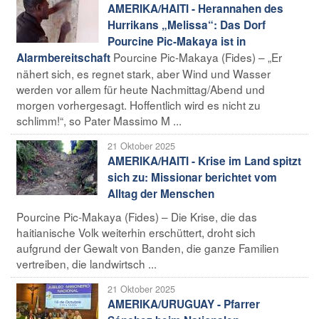
AMERIKA/HAITI - Herannahen des
Hurrikans „Melissa“: Das Dorf
Pourcine Pic-Makaya ist in
Pourcine Pic-Makaya (Fides) – „Er
Alarmbereitschaft
nähert sich, es regnet stark, aber Wind und Wasser
werden vor allem für heute Nachmittag/Abend und
morgen vorhergesagt. Hoffentlich wird es nicht zu
schlimm!“, so Pater Massimo M ...
21 Oktober 2025
AMERIKA/HAITI - Krise im Land spitzt
sich zu: Missionar berichtet vom
Alltag der Menschen
Pourcine Pic-Makaya (Fides) – Die Krise, die das
haitianische Volk weiterhin erschüttert, droht sich
aufgrund der Gewalt von Banden, die ganze Familien
vertreiben, die landwirtsch ...
21 Oktober 2025
AMERIKA/URUGUAY - Pfarrer