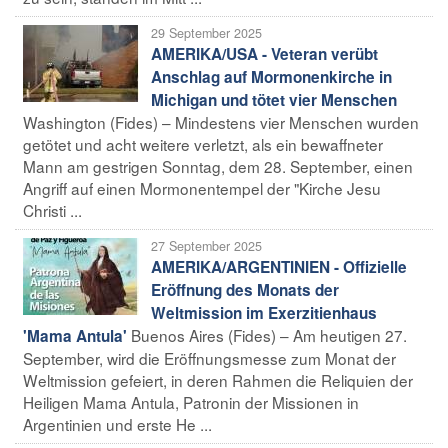
29 September 2025
AMERIKA/USA - Veteran verübt
Anschlag auf Mormonenkirche in
Michigan und tötet vier Menschen
Washington (Fides) – Mindestens vier Menschen wurden
getötet und acht weitere verletzt, als ein bewaffneter
Mann am gestrigen Sonntag, dem 28. September, einen
Angriff auf einen Mormonentempel der "Kirche Jesu
Christi ...
27 September 2025
AMERIKA/ARGENTINIEN - Offizielle
Eröffnung des Monats der
Weltmission im Exerzitienhaus
Buenos Aires (Fides) – Am heutigen 27.
'Mama Antula'
September, wird die Eröffnungsmesse zum Monat der
Weltmission gefeiert, in deren Rahmen die Reliquien der
Heiligen Mama Antula, Patronin der Missionen in
Argentinien und erste He ...