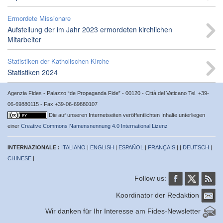
Ermordete Missionare
Aufstellung der im Jahr 2023 ermordeten kirchlichen
Mitarbeiter
Statistiken der Katholischen Kirche
Statistiken 2024
Agenzia Fides - Palazzo “de Propaganda Fide” - 00120 - Città del Vaticano Tel. +39-
06-69880115 - Fax +39-06-69880107
Die auf unseren Internetseiten veröffentlichten Inhalte unterliegen
einer
Creative Commons Namensnennung 4.0 International Lizenz
INTERNAZIONALE :
ITALIANO
|
ENGLISH
|
ESPAÑOL
|
FRANÇAIS
| |
DEUTSCH
|
CHINESE
|
Follow us:
Koordinator der Redaktion
Wir danken für Ihr Interesse am Fides-Newsletter