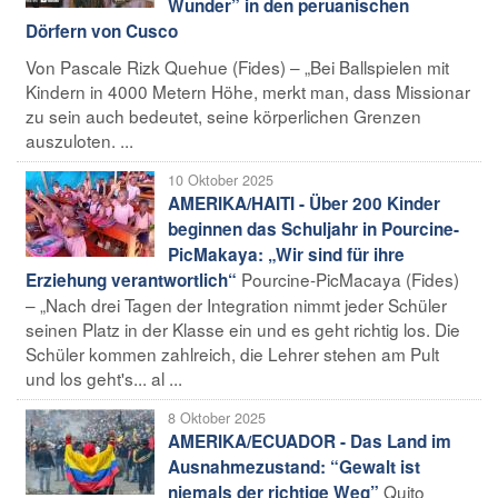
Wunder” in den peruanischen
Dörfern von Cusco
Von Pascale Rizk Quehue (Fides) – „Bei Ballspielen mit
Kindern in 4000 Metern Höhe, merkt man, dass Missionar
zu sein auch bedeutet, seine körperlichen Grenzen
auszuloten. ...
10 Oktober 2025
AMERIKA/HAITI - Über 200 Kinder
beginnen das Schuljahr in Pourcine-
PicMakaya: „Wir sind für ihre
Pourcine-PicMacaya (Fides)
Erziehung verantwortlich“
– „Nach drei Tagen der Integration nimmt jeder Schüler
seinen Platz in der Klasse ein und es geht richtig los. Die
Schüler kommen zahlreich, die Lehrer stehen am Pult
und los geht's... al ...
8 Oktober 2025
AMERIKA/ECUADOR - Das Land im
Ausnahmezustand: “Gewalt ist
Quito
niemals der richtige Weg”