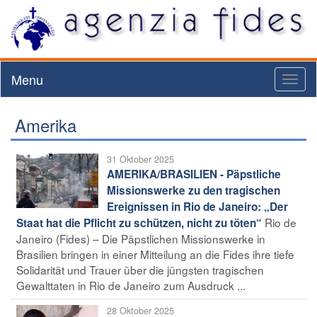
Menu
Toggl
naviga
Amerika
31 Oktober 2025
AMERIKA/BRASILIEN - Päpstliche
Missionswerke zu den tragischen
Ereignissen in Rio de Janeiro: „Der
Rio de
Staat hat die Pflicht zu schützen, nicht zu töten“
Janeiro (Fides) – Die Päpstlichen Missionswerke in
Brasilien bringen in einer Mitteilung an die Fides ihre tiefe
Solidarität und Trauer über die jüngsten tragischen
Gewalttaten in Rio de Janeiro zum Ausdruck ...
28 Oktober 2025