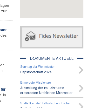
hlagen
 zur
ster
 des
DOKUMENTE AKTUELL
ter
Sonntag der Weltmission
en
Papstbotschaft 2024
Ermordete Missionare
Aufstellung der im Jahr 2023
 für
ermordeten kirchlichen Mitarbeiter
i in
nen
Statistiken der Katholischen Kirche