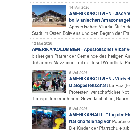
14 Mai 2026
AMERIKA/BOLIVIEN - Ascensi
bolivianischen Amazonasgeb
Apostolischen Vikariat Ñuflo 
Stadt im Osten Boliviens und den Beginn der Fran
12 Mai 2026
AMERIKA/KOLUMBIEN - Apostolischer Vikar vo
bisherigen Pfarrer der Gemeinde des heiligen Ant
Johannes Mazzuconi auf der Insel Woodlark (Pa
6 Mai 2026
AMERIKA/BOLIVIEN - Wirtscha
La Paz (Fi
Dialogbereitschaft
Protesten, wirtschaftlicher N
Transportunternehmen, Gewerkschaften, Bauern 
5 Mai 2026
AMERIKA/HAITI - “Tag der Fla
Pourcine
Nationalfeiertag vor
Die Kinder der Pfarrschule arb