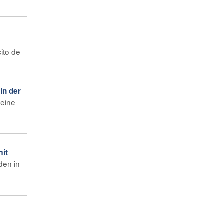
ito de
in der
 eine
mit
den in