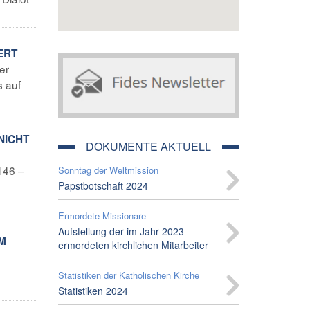
ERT
er
s auf
NICHT
DOKUMENTE AKTUELL
146 –
Sonntag der Weltmission
Papstbotschaft 2024
Ermordete Missionare
Aufstellung der im Jahr 2023
M
ermordeten kirchlichen Mitarbeiter
Statistiken der Katholischen Kirche
Statistiken 2024