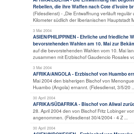
Rebellen, die ihre Waffen nach Cote d’Ivoire b
(Fidesdienst) - „Die Entwaffnung verläuft regulä
Kilometer südlich der liberianischen Hauptstadt 
3 Mai 2004
ASIEN/PHILIPPINEN - Ehrliche und friedliche W
bevorstehenden Wahlen am 10. Mai zur Bekäm
auf die bevorstehenden Wahlen vom 10. Mai lanci
zusammen mit Erzbischof Gaudencio Rosales von
3 Mai 2004
AFRIKA/ANGOLA - Erzbischof von Huambo er
Mai 2004 den bisherigen Bischof von Menongue,
Huambo (Angola) ernannt. (Fidesdienst, 3/5/20 ..
30 April 2004
AFRIKA/SÜDAFRIKA - Bischof von Aliwal zurü
28. April 2004 den von Bischof Fritz Lobinger vo
angenommen. (Fidesdienst 30/4/2004 - 4 Z ...
30 April 2004