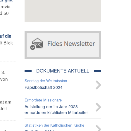
rovia
nd 50
uf die
t Blick
DOKUMENTE AKTUELL
 3.
 von
Sonntag der Weltmission
Papstbotschaft 2024
Ermordete Missionare
hat am
Aufstellung der im Jahr 2023
ritt
ermordeten kirchlichen Mitarbeiter
Statistiken der Katholischen Kirche
st) -