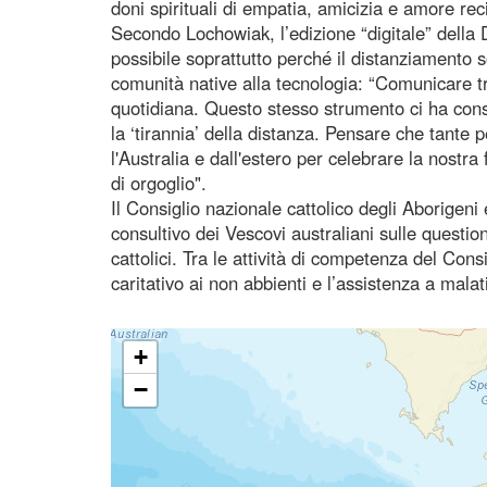
doni spirituali di empatia, amicizia e amore rec
Secondo Lochowiak, l’edizione “digitale” della
possibile soprattutto perché il distanziamento 
comunità native alla tecnologia: “Comunicare tr
quotidiana. Questo stesso strumento ci ha consen
la ‘tirannia’ della distanza. Pensare che tante 
l'Australia e dall'estero per celebrare la nostra 
di orgoglio".
Il Consiglio nazionale cattolico degli Aborigeni 
consultivo dei Vescovi australiani sulle questio
cattolici. Tra le attività di competenza del Con
caritativo ai non abbienti e l’assistenza a mala
+
−