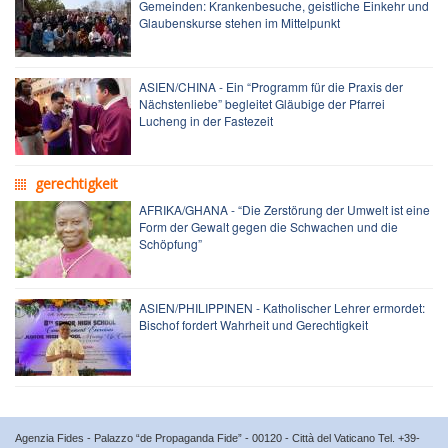
Gemeinden: Krankenbesuche, geistliche Einkehr und
Glaubenskurse stehen im Mittelpunkt
ASIEN/CHINA - Ein “Programm für die Praxis der
Nächstenliebe” begleitet Gläubige der Pfarrei
Lucheng in der Fastezeit
gerechtigkeit
AFRIKA/GHANA - “Die Zerstörung der Umwelt ist eine
Form der Gewalt gegen die Schwachen und die
Schöpfung”
ASIEN/PHILIPPINEN - Katholischer Lehrer ermordet:
Bischof fordert Wahrheit und Gerechtigkeit
Agenzia Fides - Palazzo “de Propaganda Fide” - 00120 - Città del Vaticano Tel. +39-