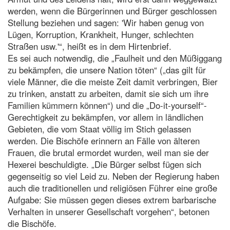
werden, wenn die Bürgerinnen und Bürger geschlossen
Stellung beziehen und sagen: 'Wir haben genug von
Lügen, Korruption, Krankheit, Hunger, schlechten
Straßen usw.'“, heißt es in dem Hirtenbrief.
Es sei auch notwendig, die „Faulheit und den Müßiggang
zu bekämpfen, die unsere Nation töten“ („das gilt für
viele Männer, die die meiste Zeit damit verbringen, Bier
zu trinken, anstatt zu arbeiten, damit sie sich um ihre
Familien kümmern können“) und die „Do-it-yourself“-
Gerechtigkeit zu bekämpfen, vor allem in ländlichen
Gebieten, die vom Staat völlig im Stich gelassen
werden. Die Bischöfe erinnern an Fälle von älteren
Frauen, die brutal ermordet wurden, weil man sie der
Hexerei beschuldigte. „Die Bürger selbst fügen sich
gegenseitig so viel Leid zu. Neben der Regierung haben
auch die traditionellen und religiösen Führer eine große
Aufgabe: Sie müssen gegen dieses extrem barbarische
Verhalten in unserer Gesellschaft vorgehen“, betonen
die Bischöfe.