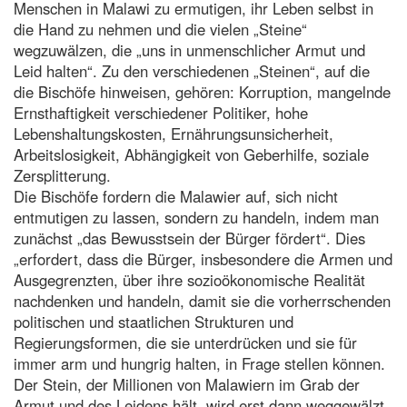
Menschen in Malawi zu ermutigen, ihr Leben selbst in
die Hand zu nehmen und die vielen „Steine“
wegzuwälzen, die „uns in unmenschlicher Armut und
Leid halten“. Zu den verschiedenen „Steinen“, auf die
die Bischöfe hinweisen, gehören: Korruption, mangelnde
Ernsthaftigkeit verschiedener Politiker, hohe
Lebenshaltungskosten, Ernährungsunsicherheit,
Arbeitslosigkeit, Abhängigkeit von Geberhilfe, soziale
Zersplitterung.
Die Bischöfe fordern die Malawier auf, sich nicht
entmutigen zu lassen, sondern zu handeln, indem man
zunächst „das Bewusstsein der Bürger fördert“. Dies
„erfordert, dass die Bürger, insbesondere die Armen und
Ausgegrenzten, über ihre sozioökonomische Realität
nachdenken und handeln, damit sie die vorherrschenden
politischen und staatlichen Strukturen und
Regierungsformen, die sie unterdrücken und sie für
immer arm und hungrig halten, in Frage stellen können.
Der Stein, der Millionen von Malawiern im Grab der
Armut und des Leidens hält, wird erst dann weggewälzt