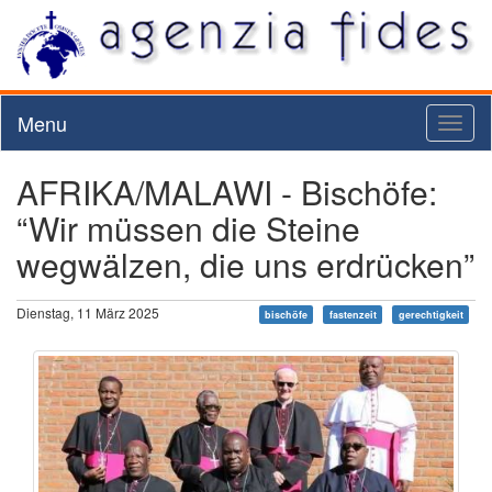
Menu
Toggl
naviga
AFRIKA/MALAWI - Bischöfe:
“Wir müssen die Steine
wegwälzen, die uns erdrücken”
Dienstag, 11 März 2025
bischöfe
fastenzeit
gerechtigkeit