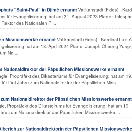
Vatikanstadt (Fides) - Kard
phats “Saint-Paul“ in Djimè ernannt
iums für Evangelisierung, hat am 31. August 2023 Pfarrer Télésph
ektor des Nationalen P ...
Vatikanstadt (Fides) - Kardinal Luis 
hen Missionswerke ernannt
angelisierung hat am 18. April 2024 Pfarrer Joseph Cheong Yong-
um Na ...
Nationaldirektor der Päpstlichen Missionswerke ernannt
Tagle, Propräfekt des Dikasteriums für Evangelisierung, hat am 19
 fünf Jahre zum Nationaldirektor der Päpstlichen Miss ...
m Nationaldirektor der Päpstlichen Missionswerke ernannt
gle, Propräfekt des Dikasteirums für Evangelisierung, hat am 19.
re zum Nationaldirektor der Päpstlichen Missionswerke ...
erich zur Nationaldirektorin der Päpstlichen Missionswerk