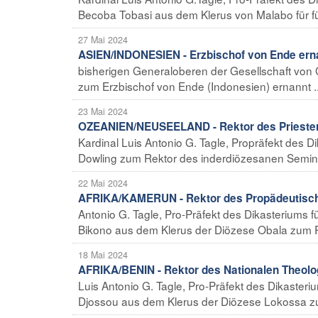
Becoba Tobasi aus dem Klerus von Malabo für fün
27 Mai 2024
ASIEN/INDONESIEN - Erzbischof von Ende ern
bisherigen Generaloberen der Gesellschaft von G
zum Erzbischof von Ende (Indonesien) ernannt ..
23 Mai 2024
OZEANIEN/NEUSEELAND - Rektor des Priester
Kardinal Luis Antonio G. Tagle, Propräfekt des 
Dowling zum Rektor des inderdiözesanen Seminar
22 Mai 2024
AFRIKA/KAMERUN - Rektor des Propädeutisch
Antonio G. Tagle, Pro-Präfekt des Dikasteriums f
Bikono aus dem Klerus der Diözese Obala zum R
18 Mai 2024
AFRIKA/BENIN - Rektor des Nationalen Theolog
Luis Antonio G. Tagle, Pro-Präfekt des Dikasteri
Djossou aus dem Klerus der Diözese Lokossa zu