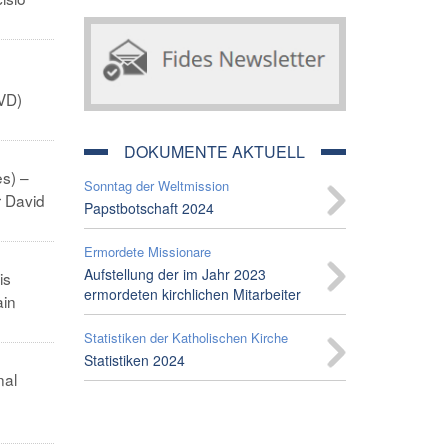
SVD)
DOKUMENTE AKTUELL
es) –
Sonntag der Weltmission
r David
Papstbotschaft 2024
Ermordete Missionare
Aufstellung der im Jahr 2023
is
ermordeten kirchlichen Mitarbeiter
ain
Statistiken der Katholischen Kirche
Statistiken 2024
nal