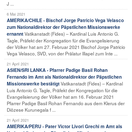
J ...
6 Mai 2021
AMERIKA/CHILE - Bischof Jorge Patricio Vega Velasco
zum Nationaldirektor der Päpstlichen Missionswerke
Vatikanstadt (Fides) – Kardinal Luis Antonio G.
ernannt
Tagle, Präfekt der Kongregation für die Evangelisierung
der Völker hat am 27. Februar 2021 Bischof Jorge Patricio
Vega Velasco, SVD, von der Prälatur Illapel zum Inte ...
21 April 2021
ASIEN/SRI LANKA - Pfarrer Padige Basil Rohan
Fernando im Amt als Nationaldirektor der Päpstlichen
Vatikanstadt (Fides) – Kardinal
Missionswerke bestätigt
Luis Antonio G. Tagle, Präfekt der Kongregation für die
Evangelisierung der Völker hat am 16. Februar 2021
Pfarrer Padige Basil Rohan Fernando aus dem Klerus der
Diözese Kurunegala f ...
21 April 2021
AMERIKA/PERU - Pater Victor Livori Grechi m Amt als