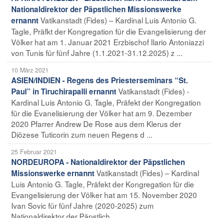
Nationaldirektor der Päpstlichen Missionswerke
Vatikanstadt (Fides) – Kardinal Luis Antonio G.
ernannt
Tagle, Präfkt der Kongregation für die Evangelisierung der
Völker hat am 1. Januar 2021 Erzbischof Ilario Antoniazzi
von Tunis für fünf Jahre (1.1.2021-31.12.2025) z ...
10 März 2021
ASIEN/INDIEN - Regens des Priesterseminars “St.
Vatikanstadt (Fides) -
Paul” in Tiruchirapalli ernannt
Kardinal Luis Antonio G. Tagle, Präfekt der Kongregation
für die Evanelisierung der Völker hat am 9. Dezember
2020 Pfarrer Andrew De Rose aus dem Klerus der
Diözese Tuticorin zum neuen Regens d ...
25 Februar 2021
NORDEUROPA - Nationaldirektor der Päpstlichen
Vatikanstadt (Fides) – Kardinal
Missionswerke ernannt
Luis Antonio G. Tagle, Präfekt der Kongregation für die
Evangelisierung der Völker hat am 15. November 2020
Ivan Sovic für fünf Jahre (2020-2025) zum
Nationaldirektor der Päpstlich ...