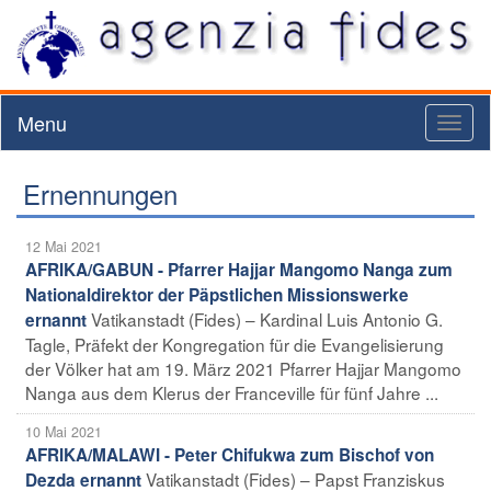
Menu
Toggl
naviga
Ernennungen
12 Mai 2021
AFRIKA/GABUN - Pfarrer Hajjar Mangomo Nanga zum
Nationaldirektor der Päpstlichen Missionswerke
Vatikanstadt (Fides) – Kardinal Luis Antonio G.
ernannt
Tagle, Präfekt der Kongregation für die Evangelisierung
der Völker hat am 19. März 2021 Pfarrer Hajjar Mangomo
Nanga aus dem Klerus der Franceville für fünf Jahre ...
10 Mai 2021
AFRIKA/MALAWI - Peter Chifukwa zum Bischof von
Vatikanstadt (Fides) – Papst Franziskus
Dezda ernannt