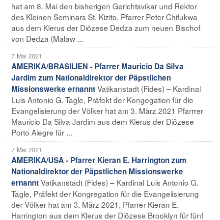
hat am 8. Mai den bisherigen Gerichtsvikar und Rektor
des Kleinen Seminars St. Kizito, Pfarrer Peter Chifukwa
aus dem Klerus der Diözese Dedza zum neuen Bischof
von Dedza (Malaw ...
7 Mai 2021
AMERIKA/BRASILIEN - Pfarrer Mauricio Da Silva
Jardim zum Nationaldirektor der Päpstlichen
Vatikanstadt (Fides) – Kardinal
Missionswerke ernannt
Luis Antonio G. Tagle, Präfekt der Kongegation für die
Evangelisierung der Völker hat am 3. März 2021 Pfarrrer
Mauricio Da Silva Jardim aus dem Klerus der Diözese
Porto Alegre für ...
7 Mai 2021
AMERIKA/USA - Pfarrer Kieran E. Harrington zum
Nationaldirektor der Päpstlichen Missionswerke
Vatikanstadt (Fides) – Kardinal Luis Antonio G.
ernannt
Tagle, Präfekt der Kongregation für die Evangelisierung
der Völker hat am 3. März 2021, Pfarrer Kieran E.
Harrington aus dem Klerus der Diözese Brooklyn für fünf