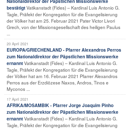
Nationaldirektor der Päpstlichen Missionswerke
Vatikanstadt (Fides) – Kardinal Luis Antonio G.
bestätigt
Tagle, Präfekt der Kongregation für die Evangelisierung
der Völker hat am 25. Februar 2021 Pater Victor Livori
Grech, von der Missionsgesellschaft des heiligen Paulus
...
20 April 2021
EUROPA/GRIECHENLAND - Pfarrer Alexandros Perros
zum Nationaldirektor der Päpstlichen Missionswerke
Vatikanstadt (Fides) – Kardinal Luis Antonio G.
ernannt
Tagle, Präfekt der Kongregation für die Evangelisierung
der Völker hat am 16. Februar 2021 Pfarrer Alexandros
Perros aus der Erzdiözese Naxos, Andros, Tinos e
Myconos ...
17 April 2021
AFRIKA/MOSAMBIK - Pfarrer Jorge Joaquim Pinho
zum Nationaldirektor der Päpstlichen Missionswerke
Vatikanstadt (Fides) – Kardinal Luis Antonio G.
ernannt
Tagle, Präfekt der Kongregation für die Evangelisierung