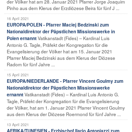
der Völker hat am 28. Januar 2021 Pfarrer Jorge Joaquim
Pinho aus dem Klerus der Erzdiözese Beira für fünf J ...
16 April 2021
EUROPA/POLEN - Pfarrer Maciej Bedzinski zum
Nationaldirektor der Päpstlichen Missionswerke in
Vatikanstadt (Fides) – Kardinal Luis
Polen ernannt
Antonio G. Tagle, Präfekt der Kongregation für die
Evangelisierung der Völker hat am 15. Januar 2021
Pfarrer Maciej Bedzinski aus dem Klerus der Diözese
Radom für fünf Jahre ...
15 April 2021
EUROPA/NIEDERLANDE - Pfarrer Vincent Goulmy zum
Nationaldirektor der Päpstlichen Missionswerke
Vatikanstadt (Fides) – Kardinal Luis Antonio G.
ernannt
Tagle, Präfekt der Kongregation für die Evangelisierung
der Völker, hat am 1. Januar 2021 Pfarrer Vincent Goulmy
aus dem Klerus der Diözese Roermond für fünf Jahre ...
13 April 2021
AFRIKA/TUNESIEN - Erzbischof Ilario Antoniazzi zum