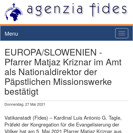
Menu
Toggl
naviga
EUROPA/SLOWENIEN -
Pfarrer Matjaz Kriznar im Amt
als Nationaldirektor der
Päpstlichen Missionswerke
bestätigt
Donnerstag, 27 Mai 2021
Vatikanstadt (Fides) – Kardinal Luis Antonio G. Tagle,
Präfekt der Kongregation für die Evangelisierung der
Völker hat am 5. Mai 2021 Pfarrer Matjaz Kriznar aus