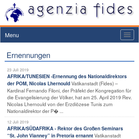
Menu
Toggl
naviga
Ernennungen
23 Juli 2019
AFRIKA/TUNESIEN -Ernennung des Nationaldirektors
Vatikanstadt (Fides) –
der POM, Nicolas Lhernould
Kardinal Fernando Filoni, der Präfekt der Kongregation für
die Evangelisierung der Völker, hat am 25. April 2019 Rev.
Nicolas Lhernould von der Erzdiözese Tunis zum
Nationaldirektor der P� ...
12 Juli 2019
AFRIKA/SÜDAFRIKA - Rektor des Großen Seminars
Vatikanstadt
“St. John Vianney” in Pretoria ernannt