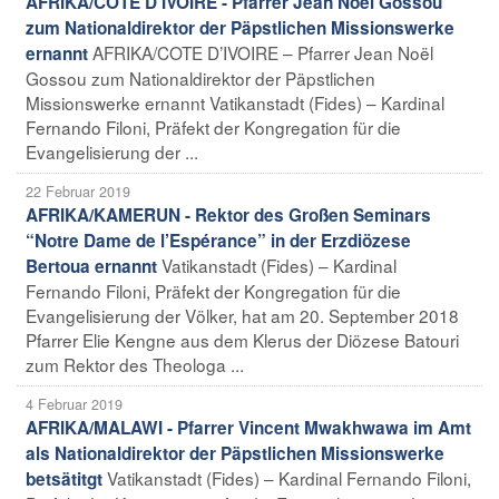
AFRIKA/COTE D’IVOIRE - Pfarrer Jean Noël Gossou
zum Nationaldirektor der Päpstlichen Missionswerke
AFRIKA/COTE D’IVOIRE – Pfarrer Jean Noël
ernannt
Gossou zum Nationaldirektor der Päpstlichen
Missionswerke ernannt Vatikanstadt (Fides) – Kardinal
Fernando Filoni, Präfekt der Kongregation für die
Evangelisierung der ...
22 Februar 2019
AFRIKA/KAMERUN - Rektor des Großen Seminars
“Notre Dame de l’Espérance” in der Erzdiözese
Vatikanstadt (Fides) – Kardinal
Bertoua ernannt
Fernando Filoni, Präfekt der Kongregation für die
Evangelisierung der Völker, hat am 20. September 2018
Pfarrer Elie Kengne aus dem Klerus der Diözese Batouri
zum Rektor des Theologa ...
4 Februar 2019
AFRIKA/MALAWI - Pfarrer Vincent Mwakhwawa im Amt
als Nationaldirektor der Päpstlichen Missionswerke
Vatikanstadt (Fides) – Kardinal Fernando Filoni,
betsätitgt