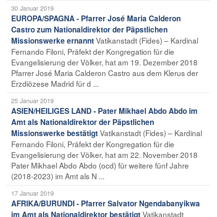
30 Januar 2019
EUROPA/SPAGNA - Pfarrer José Maria Calderon
Castro zum Nationaldirektor der Päpstlichen
Vatikanstadt (Fides) – Kardinal
Missionswerke ernannt
Fernando Filoni, Präfekt der Kongregation für die
Evangelisierung der Völker, hat am 19. Dezember 2018
Pfarrer José Maria Calderon Castro aus dem Klerus der
Erzdiözese Madrid für d ...
25 Januar 2019
ASIEN/HEILIGES LAND - Pater Mikhael Abdo Abdo im
Amt als Nationaldirektor der Päpstlichen
Vatikanstadt (Fides) – Kardinal
Missionswerke bestätigt
Fernando Filoni, Präfekt der Kongregation für die
Evangelisierung der Völker, hat am 22. November 2018
Pater Mikhael Abdo Abdo (ocd) für weitere fünf Jahre
(2018-2023) im Amt als N ...
17 Januar 2019
AFRIKA/BURUNDI - Pfarrer Salvator Ngendabanyikwa
Vatikanstadt
im Amt als Nationaldirektor bestätigt