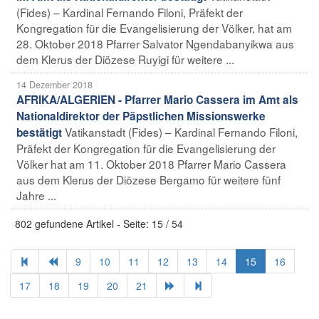
(Fides) – Kardinal Fernando Filoni, Präfekt der
Kongregation für die Evangelisierung der Völker, hat am
28. Oktober 2018 Pfarrer Salvator Ngendabanyikwa aus
dem Klerus der Diözese Ruyigi für weitere ...
14 Dezember 2018
AFRIKA/ALGERIEN - Pfarrer Mario Cassera im Amt als
Nationaldirektor der Päpstlichen Missionswerke
Vatikanstadt (Fides) – Kardinal Fernando Filoni,
bestätigt
Präfekt der Kongregation für die Evangelisierung der
Völker hat am 11. Oktober 2018 Pfarrer Mario Cassera
aus dem Klerus der Diözese Bergamo für weitere fünf
Jahre ...
802 gefundene Artikel - Seite: 15 / 54
9
10
11
12
13
14
15
16
17
18
19
20
21