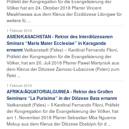
Präfekt der Kongregation für die Evangelisierung der
Völker hat am 24. Oktober 2018 Pfarrer Vincent
Mwakhwawa aus dem Klerus der Erzdiözese Lilongwe für
weitere fü ...
1 Februar 2019
ASIEN/KASACHSTAN - Rektor des Interdiözesanen
Sminars “Maria Mater Ecclesiae” in Karaganda
Vatikanstadt (Fides) – Kardinal Fernando Filoni,
ernannt
Präfekt der Kongregation für die Evangelisierung der
Völker, hat am 20. Juli 2018 Pfarrer Pawel Martyniuk aus
dem Klerus der Diözese Zamosc-Lubaczow (Polen) zum
Rekt ...
1 Februar 2019
AFRIKA/ÄQUATORIALGUINEA - Rektor des Großen
Seminars “La Purisima” in der Diözese Bata ernannt
Vatikanstadt (Fides) – Il Kardinal Fernando Filoni, Präfekt
der Kongregation für die Evangelisierung der Völker, hat
am 1. November 2018 Pfarrer Sebastian Mba Nguema
Mokuy aus dem Klerus der Diözese Ebebiyin für d ...