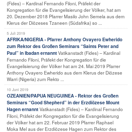
(Fides) – Kardinal Fernando Filoni, Präfekt der
Kongregation für die Evangelisierung der Völker, hat am
20. Dezember 2018 Pfarrer Masilo John Semela aus dem
Klerus der Diözeses Tzaneen (Südafrika) so ...
5 Juli 2019
AFRIKA/NIGERIA - Pfarrer Anthony Ovayero Ewherido
zum Rektor des Großen Seminars “Saints Peter and
Vatikanstadt (Fides) – Kardinal
Paul” in Ibadan ernannt
Fernando Filoni, Präfekt der Kongregation für die
Evangelisierung der Völker hat am 24. Mai 2019 Pfarrer
Anthony Ovayero Ewherido aus dem Klerus der Diözese
Warri (Nigeria) zum Rekto ...
10 Juni 2019
OZEANIEN/PAPUA NEUGUINEA - Rektor des Großen
Seminars “Good Shepherd” in der Erzdiözese Mount
Vatikanstadt (Fides) – Kardinal Fernando
Hagen ernannt
Filoni, Präfekt der Kongregation für die Evangelisierung
der Völker hat am 22. Februar 2019 Pfarrer Raphael
Moka Mel aus der Erzdiözese Hagen zum Rektor des