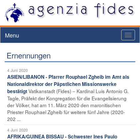
Menu
Toggl
naviga
Ernennungen
4 Juni 2020
ASIEN/LIBANON - Pfarrer Rouphael Zgheib im Amt als
Nationaldirektor der Päpstlichen Missionswerke
Vatikanstadt (Fides) – Kardinal Luis Antonio G.
bestätigt
Tagle, Präfekt der Kongregation für die Evangelisierung
der Völker, hat am 11. März 2020 den maronitischen
Priester Rouphael Zgheib für weitere fünf Jahre (2020-
202 ...
4 Juni 2020
AFRIKA/GUINEA BISSAU - Schwester Ines Paulo