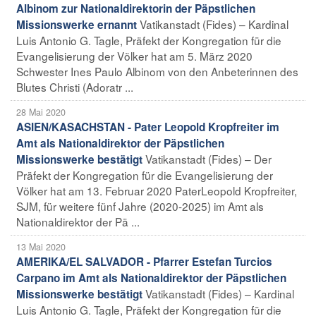
Albinom zur Nationaldirektorin der Päpstlichen
Vatikanstadt (Fides) – Kardinal
Missionswerke ernannt
Luis Antonio G. Tagle, Präfekt der Kongregation für die
Evangelisierung der Völker hat am 5. März 2020
Schwester Ines Paulo Albinom von den Anbeterinnen des
Blutes Christi (Adoratr ...
28 Mai 2020
ASIEN/KASACHSTAN - Pater Leopold Kropfreiter im
Amt als Nationaldirektor der Päpstlichen
Vatikanstadt (Fides) – Der
Missionswerke bestätigt
Präfekt der Kongregation für die Evangelisierung der
Völker hat am 13. Februar 2020 PaterLeopold Kropfreiter,
SJM, für weitere fünf Jahre (2020-2025) im Amt als
Nationaldirektor der Pä ...
13 Mai 2020
AMERIKA/EL SALVADOR - Pfarrer Estefan Turcios
Carpano im Amt als Nationaldirektor der Päpstlichen
Vatikanstadt (Fides) – Kardinal
Missionswerke bestätigt
Luis Antonio G. Tagle, Präfekt der Kongregation für die