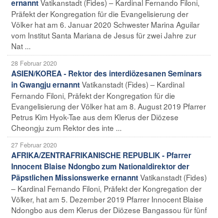
Vatikanstadt (Fides) – Kardinal Fernando Filoni,
ernannt
Präfekt der Kongregation für die Evangelisierung der
Völker hat am 6. Januar 2020 Schwester Marina Aguilar
vom Institut Santa Mariana de Jesus für zwei Jahre zur
Nat ...
28 Februar 2020
ASIEN/KOREA - Rektor des interdiözesanen Seminars
Vatikanstadt (Fides) – Kardinal
in Gwangju ernannt
Fernando Filoni, Präfekt der Kongregation für die
Evangelisierung der Völker hat am 8. August 2019 Pfarrer
Petrus Kim Hyok-Tae aus dem Klerus der Diözese
Cheongju zum Rektor des inte ...
27 Februar 2020
AFRIKA/ZENTRAFRIKANISCHE REPUBLIK - Pfarrer
Innocent Blaise Ndongbo zum Nationaldirektor der
Vatikanstadt (Fides)
Päpstlichen Missionswerke ernannt
– Kardinal Fernando Filoni, Präfekt der Kongregation der
Völker, hat am 5. Dezember 2019 Pfarrer Innocent Blaise
Ndongbo aus dem Klerus der Diözese Bangassou für fünf