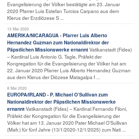
Evangelisierung der Völker bestätigte am 23. Januar
2020 Pfarrer Luis Estefan Turcios Carpano aus dem
Klerus der Erzdiözese S ...
13 Mai 2020
AMERIKA/NICARAGUA - Pfarrer Luis Alberto
Hernandez Guzman zum Nationaldirektor der
Vatikanstadt (Fides)
Päpstlichen Missionswerke ernannt
– Kardinal Luis Antonio G. Tagle, Präfekt der
Kongregation für die Evangelisierung der Völker hat am
22. Januar 2020 Pfarrer Luis Alberto Hernandez Guzman
aus dem Klerus der Diözese Matagalpa f ...
8 Mai 2020
EUROPA/IRLAND - P. Michael O’Sullivan zum
Nationaldirektor der Päpstlichen Missionswerke
Vatikanstadt (Fides) – Kardinal Fernando Filoni,
ernannt
Präfekt der Kongregation für die Evangelisierung der
Völker hat am 13. Januar 2020 Pater Michael O’Sullivan
(Mafr.) für fünf Jahre (13/1/2020-12/1/2025) zum Nati ...