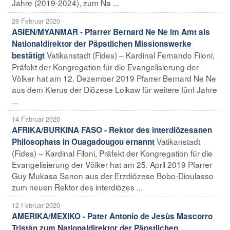
Jahre (2019-2024), zum Na ...
26 Februar 2020
ASIEN/MYANMAR - Pfarrer Bernard Ne Ne im Amt als
Nationaldirektor der Päpstlichen Missionswerke
Vatikanstadt (Fides) – Kardinal Fernando Filoni,
bestätigt
Präfekt der Kongregation für die Evangelisierung der
Völker hat am 12. Dezember 2019 Pfarrer Bernard Ne Ne
aus dem Klerus der Diözese Loikaw für weitere fünf Jahre
...
14 Februar 2020
AFRIKA/BURKINA FASO - Rektor des interdiözesanen
Vatikanstadt
Philosophats in Ouagadougou ernannt
(Fides) – Kardinal Filoni, Präfekt der Kongregation für die
Evangelisierung der Völker hat am 25. April 2019 Pfarrer
Guy Mukasa Sanon aus der Erzdiözese Bobo-Dioulasso
zum neuen Rektor des interdiözes ...
12 Februar 2020
AMERIKA/MEXIKO - Pater Antonio de Jesùs Mascorro
Tristàn zum Nationaldirektor der Päpstlichen