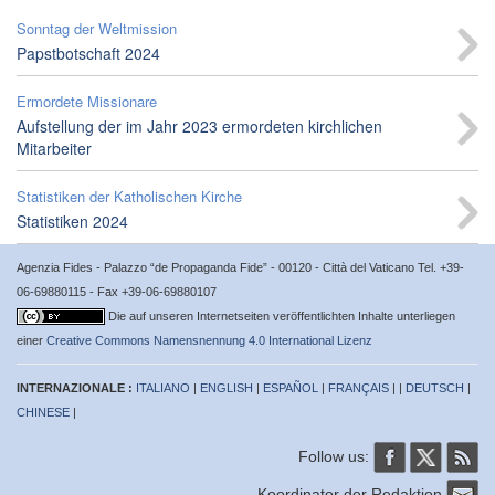
Sonntag der Weltmission
Papstbotschaft 2024
Ermordete Missionare
Aufstellung der im Jahr 2023 ermordeten kirchlichen
Mitarbeiter
Statistiken der Katholischen Kirche
Statistiken 2024
Agenzia Fides - Palazzo “de Propaganda Fide” - 00120 - Città del Vaticano Tel. +39-
06-69880115 - Fax +39-06-69880107
Die auf unseren Internetseiten veröffentlichten Inhalte unterliegen
einer
Creative Commons Namensnennung 4.0 International Lizenz
INTERNAZIONALE :
ITALIANO
|
ENGLISH
|
ESPAÑOL
|
FRANÇAIS
| |
DEUTSCH
|
CHINESE
|
Follow us:
Koordinator der Redaktion