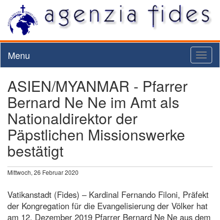
Menu
Toggl
naviga
ASIEN/MYANMAR - Pfarrer
Bernard Ne Ne im Amt als
Nationaldirektor der
Päpstlichen Missionswerke
bestätigt
Mittwoch, 26 Februar 2020
Vatikanstadt (Fides) – Kardinal Fernando Filoni, Präfekt
der Kongregation für die Evangelisierung der Völker hat
am 12. Dezember 2019 Pfarrer Bernard Ne Ne aus dem