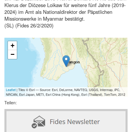
Klerus der Diözese Loikaw für weitere fünf Jahre (2019-
2024) im Amt als Nationaldirektor der Päpstlichen
Missionswerke in Myanmar bestätigt.
(SL) (Fides 26/2/2020)
+
−
Leaflet
| Tiles © Esri — Source: Esri, DeLorme, NAVTEQ, USGS, Intermap, iPC,
NRCAN, Esri Japan, METI, Esri China (Hong Kong), Esri (Thailand), TomTom, 2012
Teilen: