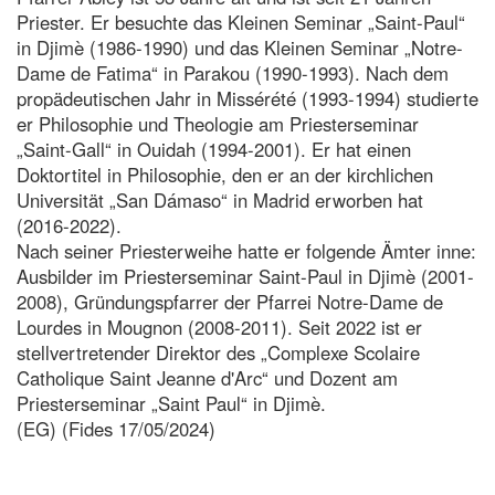
Priester. Er besuchte das Kleinen Seminar „Saint-Paul“
in Djimè (1986-1990) und das Kleinen Seminar „Notre-
Dame de Fatima“ in Parakou (1990-1993). Nach dem
propädeutischen Jahr in Missérété (1993-1994) studierte
er Philosophie und Theologie am Priesterseminar
„Saint-Gall“ in Ouidah (1994-2001). Er hat einen
Doktortitel in Philosophie, den er an der kirchlichen
Universität „San Dámaso“ in Madrid erworben hat
(2016-2022).
Nach seiner Priesterweihe hatte er folgende Ämter inne:
Ausbilder im Priesterseminar Saint-Paul in Djimè (2001-
2008), Gründungspfarrer der Pfarrei Notre-Dame de
Lourdes in Mougnon (2008-2011). Seit 2022 ist er
stellvertretender Direktor des „Complexe Scolaire
Catholique Saint Jeanne d'Arc“ und Dozent am
Priesterseminar „Saint Paul“ in Djimè.
(EG) (Fides 17/05/2024)