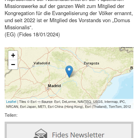
Missionswerke auf der ganzen Welt zum Mitglied der
Kongregation für die Evangelisierung der Völker ernannt,
und seit 2022 ist er Mitglied des Vorstands von „Domus
Missionalis“.
(EG) (Fides 18/01/2024)
+
−
Leaflet
| Tiles © Esri — Source: Esri, DeLorme, NAVTEQ, USGS, Intermap, iPC,
NRCAN, Esri Japan, METI, Esri China (Hong Kong), Esri (Thailand), TomTom, 2012
Teilen: