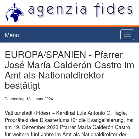
Menu
Toggl
naviga
EUROPA/SPANIEN - Pfarrer
José María Calderón Castro im
Amt als Nationaldirektor
bestätigt
Donnerstag, 18 Januar 2024
Vatikanstadt (Fides) – Kardinal Luis Antonio G. Tagle,
Propräfekt des Dikasteriums für die Evangelisierung, hat
am 19. Dezember 2023 Pfarrer María Calderón Castro
für weitere fünf Jahre im Amt als Nationaldirektor der