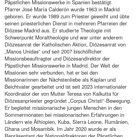
Päpstlichen Missionswerke in Spanien bestätigt.
Pfarrer José María Calderón wurde 1963 in Madrid
geboren. Er wurde 1989 zum Priester geweiht und übte
seinen priesterlichen Dienst in mehreren Pfarreien der
Diözese Madrid aus. Er studierte Theologie mit
Schwerpunkt Moraltheologie und war unter anderem
Diözesanrat der Katholischen Aktion, Diözesanrat von
„Manos Unidas“ und seit 2007 bischöflicher
Missionsbeauftragter und Diözesandirektor der
Päpstlichen Missionswerke in Madrid. Der Welt der
Missionen sehr verbunden, hat er bei den
Missionarinnen der Nächstenliebe als Kaplan und
Beichtvater gearbeitet und ist seit 2023 internationaler
Koordinator der von Mutter Teresa von Kalkutta für
Diözesanpriester gegründet „Corpus Christi“-Bewegung.
Er begleitet missionarische jungen Menschen in den
Sommermonaten bei missionarischen Erfahrungen in
Ländern wie Äthiopien, Kuba, Sierra Leone, Rumänien,
Ghana und Mosambik. Im Jahr 2020 wurde er als
Repräsentant der Nationaldirektoren der Päpstlichen