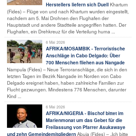
Khartum
Herstellers liefern sich Duell
(Fides) – Flüge von und nach Khartum wurden eingestellt,
nachdem am 5. Mai Drohnen den Flughafen der
Hauptstadt und andere Stadtteile angegriffen hatten. Der
Flughafen, ein Drehkreuz für die Verteilung huma ...
6 Mai 2026
AFRIKA/MOSAMBIK - Terroristische
Anschläge in Cabo Delgado: Über
700 Menschen fliehen aus Nangade
Nampula (Fides) – Neue Terroranschläge, die sich in den
letzten Tagen im Bezirk Nangade im Norden von Cabo
Delgado ereignet haben, haben zahlreiche Familien zur
Flucht gezwungen. Mindestens 776 Menschen, darunter
Kind ...
6 Mai 2026
AFRIKA/NIGERIA - Bischof bittet im
Marienmonat um das Gebet für die
Freilassung von Pfarrer Asukawaye
Abuja (Fides) – „Ich bitte
und zehn Gemeindemitgliedern