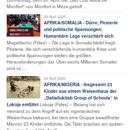
Montfort“ von Montfort in Meza getroff ...
29 April 2026
AFRIKA/SOMALIA - Dürre, Piraterie
und politische Spannungen:
Humanitäre Lage verschärft sich
Mogadischu (Fides) – Die Lage in Somalia bleibt fragil.
Piraterie, die sich verschärfende humanitäre Krise und
politische Spannungen stellen die größten
Herausforderungen dar. Über sechs Millionen Somalier
sind vo ...
28 April 2026
AFRIKA/NIGERIA - Insgesamt 23
Kinder aus einem Waisenhaus der
„Dahallukitab Group of Schools“ in
Lokoja (Fides) – Bislang hat sich
Lokoja entführt
niemand zu dem Angriff auf ein nigerianisches
Waisenhaus bekannt, bei dem eine Gruppe bewaffneter
Männer 23 Kinder entführte. Die Täter brachen am späten
Sonntagabend (26. April), ...