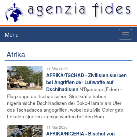
Menu
Toggl
naviga
Afrika
11 Mai 2026
AFRIKA/TSCHAD - Zivilisten sterben
bei Angriffen der Luftwaffe auf
N’Djamena (Fides) –
Dschihadisten
Flugzeuge der tschadischen Streitkräfte haben
nigerianische Dschihadisten der Boko-Haram am Ufer
des Tschadsees angegriffen, wobei es zivile Opfer gab.
Lokalen Quellen zufolge wurden bei den Bom ...
11 Mai 2026
AFRIKA/NIGERIA - Bischof von