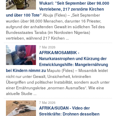
Wukari: “Seit September über 98.000
Vertriebene, 217 zerstörte Kirchen
Abuja (Fides) – „Seit September
und über 100 Tote“
wurden über 98.000 Menschen, darunter 16 Priester,
aufgrund der anhaltenden Gewalt im südlichen Teil des
Bundesstaates Taraba (im Nordosten Nigerias)
vertrieben, während 217 Kirchen ...
7 Mai 2026
AFRIKA/MOSAMBIK -
Naturkatastrophen und Kürzung der
Entwicklungshilfe: Mangelernährung
Maputo (Fides) – Mosambik leidet
bei Kindern nimmt zu
nicht nur unter Gewalt, Unsicherheit, kriminellen
Übergriffen und politischer Instabilität, sondern auch unter
einer Ernährungskrise „enormen Ausmaßes“. Wie eine
aktuelle Studie ...
7 Mai 2026
AFRIKA/SUDAN - Video der
Streitkräfte: Drohnen desselben