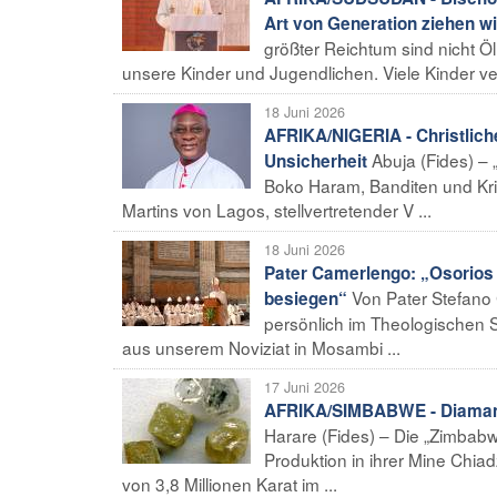
Art von Generation ziehen wi
größter Reichtum sind nicht Ö
unsere Kinder und Jugendlichen. Viele Kinder ver
18 Juni 2026
AFRIKA/NIGERIA - Christlich
Abuja (Fides) –
Unsicherheit
Boko Haram, Banditen und Krim
Martins von Lagos, stellvertretender V ...
18 Juni 2026
Pater Camerlengo: „Osorios
Von Pater Stefano 
besiegen“
persönlich im Theologischen 
aus unserem Noviziat in Mosambi ...
17 Juni 2026
AFRIKA/SIMBABWE - Diamante
Harare (Fides) – Die „Zimba
Produktion in ihrer Mine Chia
von 3,8 Millionen Karat im ...