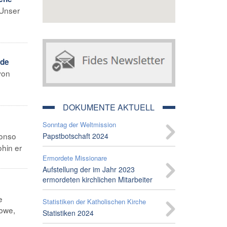
 Unser
nde
von
DOKUMENTE AKTUELL
Sonntag der Weltmission
fonso
Papstbotschaft 2024
hin er
Ermordete Missionare
Aufstellung der im Jahr 2023
ermordeten kirchlichen Mitarbeiter
e
Statistiken der Katholischen Kirche
abwe,
Statistiken 2024