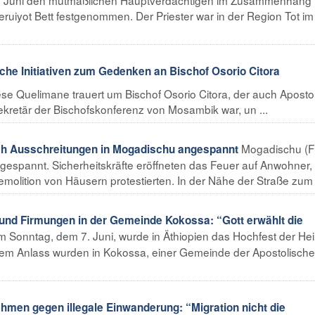
eruiyot Bett festgenommen. Der Priester war in der Region Tot im
he Initiativen zum Gedenken an Bischof Osorio Citora
se Quelimane trauert um Bischof Osorio Citora, der auch Aposto
ekretär der Bischofskonferenz von Mosambik war, un ...
Mogadischu (Fi
h Ausschreitungen in Mogadischu angespannt
gespannt. Sicherheitskräfte eröffneten das Feuer auf Anwohner, 
emolition von Häusern protestierten. In der Nähe der Straße zum L
und Firmungen in der Gemeinde Kokossa: “Gott erwählt die
 Sonntag, dem 7. Juni, wurde in Äthiopien das Hochfest der Hei
diesem Anlass wurden in Kokossa, einer Gemeinde der Apostolisch
en gegen illegale Einwanderung: “Migration nicht die