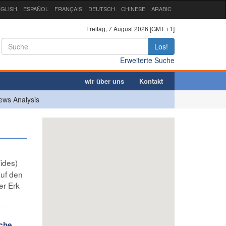
GLISH
ESPAÑOL
FRANÇAIS
DEUTSCH
CHINESE
ARABIC
Freitag, 7 August 2026 [GMT +1]
Los!
Erweiterte Suche
wir über uns
Kontakt
ews Analysis
ides)
auf den
er Erk
lche