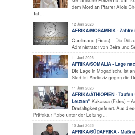
dem Mord an Pfarrer Allois Ch
Tal ...
12 Juni 2026
AFRIKA/MOSAMBIK - Zahlreic
Quelimane (Fides) – Die Diöze
Administrator von Beira und S
11 Juni 2026
AFRIKA/SOMALIA - Lage nac
Die Lage in Mogadischu ist an
Stadtteil Abdiaziz gegen die D
11 Juni 2026
AFRIKA/ÄTHIOPIEN - Taufen 
Kokossa (Fides) – Am
Letzten”
Dreifaltigkeit gefeiert. Aus 
Präfektur Robe unter der Leitung ...
10 Juni 2026
AFRIKA/SÜDAFRIKA - Maßnahm