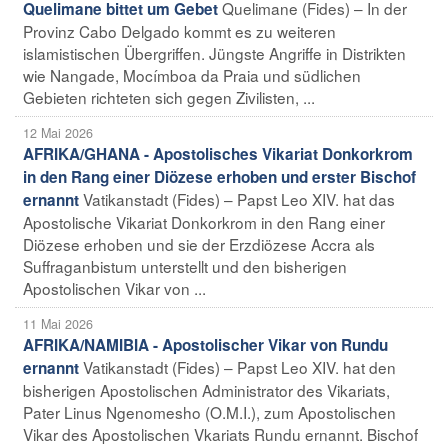
Quelimane (Fides) – In der
Quelimane bittet um Gebet
Provinz Cabo Delgado kommt es zu weiteren
islamistischen Übergriffen. Jüngste Angriffe in Distrikten
wie Nangade, Mocímboa da Praia und südlichen
Gebieten richteten sich gegen Zivilisten, ...
12 Mai 2026
AFRIKA/GHANA - Apostolisches Vikariat Donkorkrom
in den Rang einer Diözese erhoben und erster Bischof
Vatikanstadt (Fides) – Papst Leo XIV. hat das
ernannt
Apostolische Vikariat Donkorkrom in den Rang einer
Diözese erhoben und sie der Erzdiözese Accra als
Suffraganbistum unterstellt und den bisherigen
Apostolischen Vikar von ...
11 Mai 2026
AFRIKA/NAMIBIA - Apostolischer Vikar von Rundu
Vatikanstadt (Fides) – Papst Leo XIV. hat den
ernannt
bisherigen Apostolischen Administrator des Vikariats,
Pater Linus Ngenomesho (O.M.I.), zum Apostolischen
Vikar des Apostolischen Vkariats Rundu ernannt. Bischof