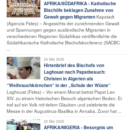
AFRIKA/SÜDAFRIKA - Katholische
Bischöfe beklagen Zunahme von
Kapstadt
Gewalt gegen Migranten
(Agenzia Fides) – Angesichts der zunehmenden Gewalt
und Spannungen gegen ausländische Migranten in
verschiedenen Regionen Südafrikas veröffentlichte die
Südafrikanische Katholische Bischofskonferenz (SACBC
...
20 Mai 2026
Hirtenbrief des Bischofs von
Laghouat nach Papstbesuch:
Christen in Algerien als
“Weihrauchkörnchen“ in der „Schule der Wüste“
Laghouat (Fides) – Vor einem Monat betrat Papst Leo
XIV. zu einem historischen Besuch algerischen Boden. Er
traf auf ein Volk mit tiefem Glauben und zelebrierte die
Messe in der Augustinus-Basilika in Annaba. Zuvor hat ...
20 Mai 2026
AFRIKA/NIGERIA - Besorgnis um