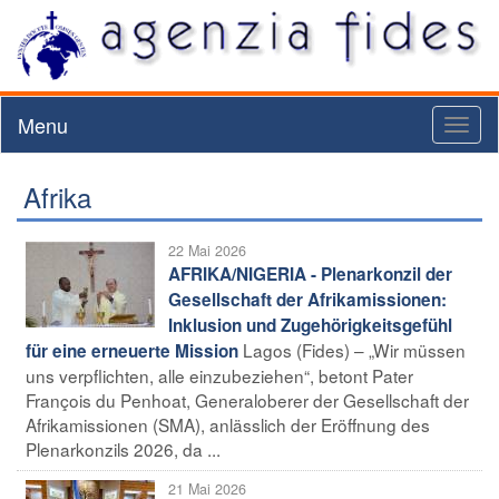
Menu
Toggl
naviga
Afrika
22 Mai 2026
AFRIKA/NIGERIA - Plenarkonzil der
Gesellschaft der Afrikamissionen:
Inklusion und Zugehörigkeitsgefühl
Lagos (Fides) – „Wir müssen
für eine erneuerte Mission
uns verpflichten, alle einzubeziehen“, betont Pater
François du Penhoat, Generaloberer der Gesellschaft der
Afrikamissionen (SMA), anlässlich der Eröffnung des
Plenarkonzils 2026, da ...
21 Mai 2026