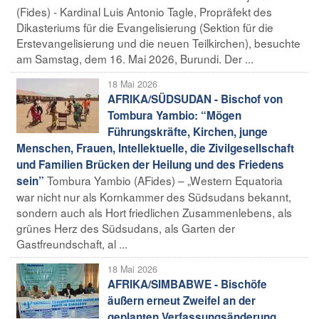
(Fides) - Kardinal Luis Antonio Tagle, Propräfekt des
Dikasteriums für die Evangelisierung (Sektion für die
Erstevangelisierung und die neuen Teilkirchen), besuchte
am Samstag, dem 16. Mai 2026, Burundi. Der ...
18 Mai 2026
AFRIKA/SÜDSUDAN - Bischof von
Tombura Yambio: “Mögen
Führungskräfte, Kirchen, junge
Menschen, Frauen, Intellektuelle, die Zivilgesellschaft
und Familien Brücken der Heilung und des Friedens
Tombura Yambio (AFides) – „Western Equatoria
sein”
war nicht nur als Kornkammer des Südsudans bekannt,
sondern auch als Hort friedlichen Zusammenlebens, als
grünes Herz des Südsudans, als Garten der
Gastfreundschaft, al ...
18 Mai 2026
AFRIKA/SIMBABWE - Bischöfe
äußern erneut Zweifel an der
geplanten Verfassungsänderung