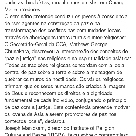
budistas, hinduístas, muçulmanos e sikhs, em Chiang
Mai e arredores.
O seminário pretende conduzir os jovens à consciência
de “ser agentes na construção da paz e na
transformação dos conflitos nas comunidades locais
através de abordagens interculturais e inter-religiosas”.
O Secretário-Geral da CCA, Mathews George
Chunakara, descreveu a interconexão dos conceitos de
“paz e justiça” nas religiões e na espiritualidade asiática:
“Todas as tradições religiosas concordam com a ideia
central de paz sobre a terra e sobre a mensagem de
quebrar os muros da hostilidade. Os vários religiosos
afirmam que os seres humanos são criados à imagem
de Deus e reconhecem os direitos e a dignidade
fundamental de cada indivíduo, conjugando o princípio
de paz com a justiça. Esta conferência pretende motivar
os jovens da Ásia a serem promotores de paz nos
contextos locais”, declarou.
Joseph Manickam, diretor do Institute of Religion
Culture and Peace (IRCP)), falou sobre o compromisso