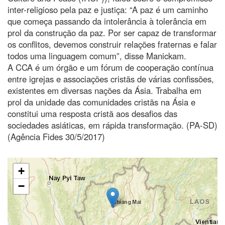
inter-religioso pela paz e justiça: “A paz é um caminho
que começa passando da intolerância à tolerância em
prol da construção da paz. Por ser capaz de transformar
os conflitos, devemos construir relações fraternas e falar
todos uma linguagem comum”, disse Manickam.
A CCA é um órgão e um fórum de cooperação contínua
entre igrejas e associações cristãs de várias confissões,
existentes em diversas nações da Ásia. Trabalha em
prol da unidade das comunidades cristãs na Ásia e
constitui uma resposta cristã aos desafios das
sociedades asiáticas, em rápida transformação. (PA-SD)
(Agência Fides 30/5/2017)
+
−