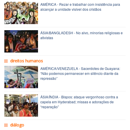
AMÉRICA - Rezar e trabalhar com insistência para
alcançar a unidade visível dos cristãos
ÁSIA/BANGLADESH - No alvo, minorias religiosas e
ativistas
direitos humanos
AMÉRICA/VENEZUELA - Sacerdotes de Guayana:
“Não podemos permanecer em silêncio diante da
repressão”
ÁSIA/ÍNDIA - Bispos: ataque vergonhoso contra a
capela em Hyderabad; missas e adorações de
“reparação”
diálogo