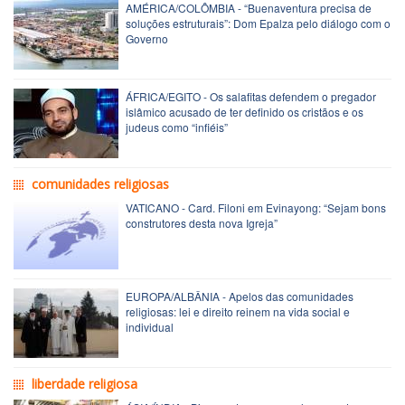
AMÉRICA/COLÔMBIA - “Buenaventura precisa de
soluções estruturais”: Dom Epalza pelo diálogo com o
Governo
ÁFRICA/EGITO - Os salafitas defendem o pregador
islâmico acusado de ter definido os cristãos e os
judeus como “infiéis”
comunidades religiosas
VATICANO - Card. Filoni em Evinayong: “Sejam bons
construtores desta nova Igreja”
EUROPA/ALBÂNIA - Apelos das comunidades
religiosas: lei e direito reinem na vida social e
individual
liberdade religiosa