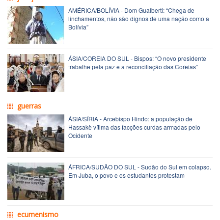
AMÉRICA/BOLÍVIA - Dom Gualberti: “Chega de
linchamentos, não são dignos de uma nação como a
Bolívia”
ÁSIA/COREIA DO SUL - Bispos: “O novo presidente
trabalhe pela paz e a reconciliação das Coreias”
guerras
ÁSIA/SÍRIA - Arcebispo Hindo: a população de
Hassakè vítima das facções curdas armadas pelo
Ocidente
ÁFRICA/SUDÃO DO SUL - Sudão do Sul em colapso.
Em Juba, o povo e os estudantes protestam
ecumenismo