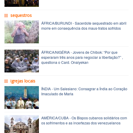
sequestros
ÁFRICA/BURUNDI - Sacerdote sequestrado em abril
morre em consequência dos maus-tratos sofridos
ÁFRICA/NIGÉRIA - Jovens de Chibok: “Por que
esperaram três anos para negociar a libertação?” ,
questiona o Card. Onaiyekan
igrejas locais
ÍNDIA - Um Salesiano: Consagrar a Índia ao Coração
Imaculado de Maria
AMÉRICA/CUBA - Os Bispos cubanos solidários com
os sofrimentos e as incertezas dos venezuelanos