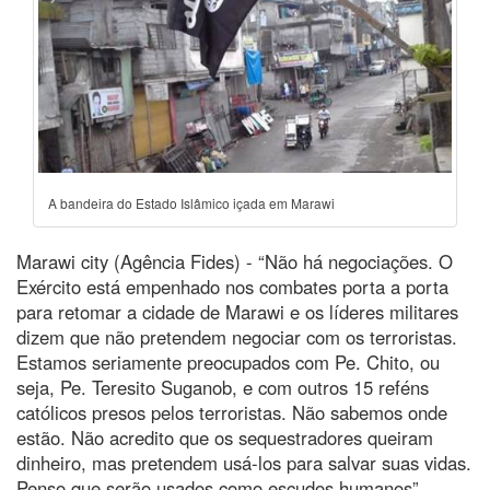
A bandeira do Estado Islâmico içada em Marawi
Marawi city (Agência Fides) - “Não há negociações. O
Exército está empenhado nos combates porta a porta
para retomar a cidade de Marawi e os líderes militares
dizem que não pretendem negociar com os terroristas.
Estamos seriamente preocupados com Pe. Chito, ou
seja, Pe. Teresito Suganob, e com outros 15 reféns
católicos presos pelos terroristas. Não sabemos onde
estão. Não acredito que os sequestradores queiram
dinheiro, mas pretendem usá-los para salvar suas vidas.
Penso que serão usados como escudos humanos”,