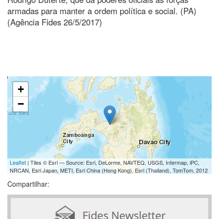
armadas para manter a ordem política e social. (PA)
(Agência Fides 26/5/2017)
+
−
Leaflet
| Tiles © Esri — Source: Esri, DeLorme, NAVTEQ, USGS, Intermap, iPC,
NRCAN, Esri Japan, METI, Esri China (Hong Kong), Esri (Thailand), TomTom, 2012
Compartilhar: