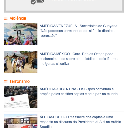
violência
AMÉRICA/VENEZUELA - Sacerdotes de Guayana:
“Não podemos permanecer em silêncio diante da
repressão”
AMÉRICA/MÉXICO - Card. Robles Ortega pede
esclarecimentos sobre o homicídio de dois líderes
indígenas wixarika
terrorismo
AMÉRICA/ARGENTINA - Os Bispos convidam à
oração pelos cristãos coptas e pela paz no mundo
ÁFRICA/EGITO - O massacre dos coptas é uma
resposta ao discurso do Presidente al-Sisi na Arábia
Saudita