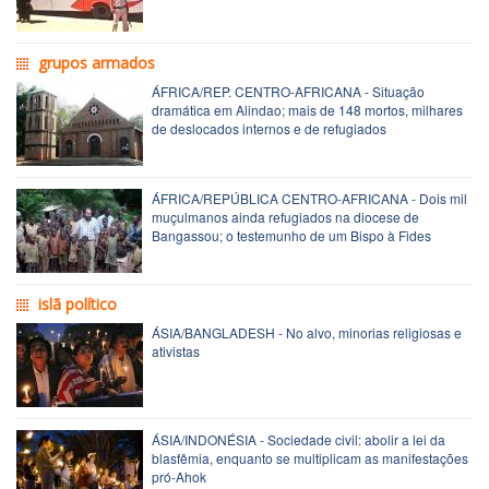
grupos armados
ÁFRICA/REP. CENTRO-AFRICANA - Situação
dramática em Alindao; mais de 148 mortos, milhares
de deslocados internos e de refugiados
ÁFRICA/REPÚBLICA CENTRO-AFRICANA - Dois mil
muçulmanos ainda refugiados na diocese de
Bangassou; o testemunho de um Bispo à Fides
islã político
ÁSIA/BANGLADESH - No alvo, minorias religiosas e
ativistas
ÁSIA/INDONÉSIA - Sociedade civil: abolir a lei da
blasfêmia, enquanto se multiplicam as manifestações
pró-Ahok