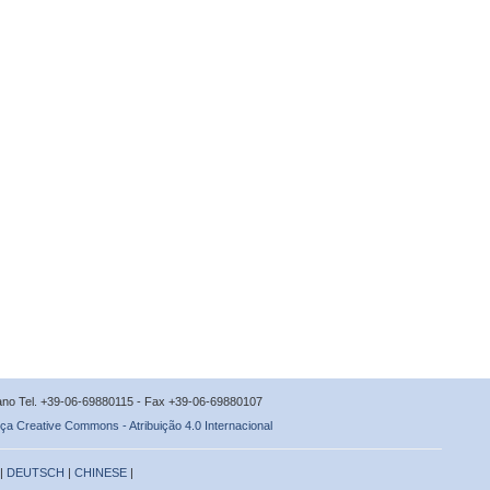
icano Tel. +39-06-69880115 - Fax +39-06-69880107
ça Creative Commons - Atribuição 4.0 Internacional
 |
DEUTSCH
|
CHINESE
|