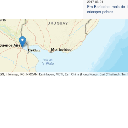
2017-03-21
Em Bariloche, mais de 1
crianças pobres
S, Intermap, iPC, NRCAN, Esri Japan, METI, Esri China (Hong Kong), Esri (Thailand), To