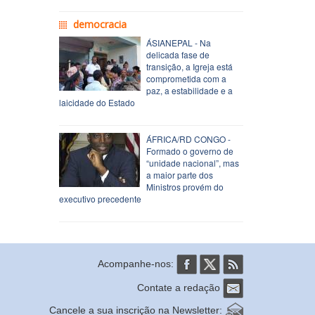
democracia
ÁSIANEPAL - Na
delicada fase de
transição, a Igreja está
comprometida com a
paz, a estabilidade e a
laicidade do Estado
ÁFRICA/RD CONGO -
Formado o governo de
“unidade nacional”, mas
a maior parte dos
Ministros provém do
executivo precedente
Acompanhe-nos:
Contate a redação
Cancele a sua inscrição na Newsletter: