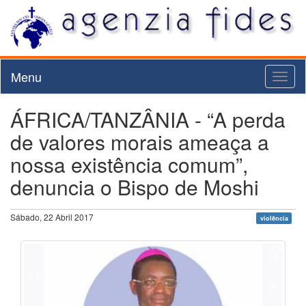
Menu
Toggl
naviga
ÁFRICA/TANZÂNIA - “A perda
de valores morais ameaça a
nossa existência comum”,
denuncia o Bispo de Moshi
Sábado, 22 Abril 2017
violência