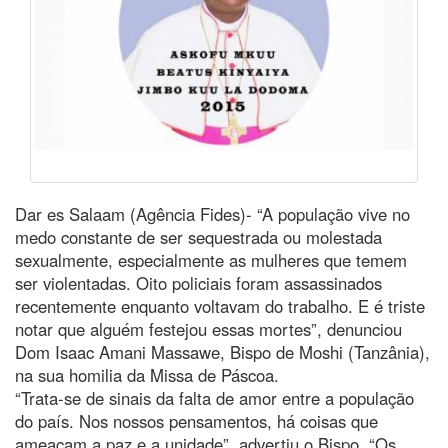
Dar es Salaam (Agência Fides)- “A população vive no
medo constante de ser sequestrada ou molestada
sexualmente, especialmente as mulheres que temem
ser violentadas. Oito policiais foram assassinados
recentemente enquanto voltavam do trabalho. E é triste
notar que alguém festejou essas mortes”, denunciou
Dom Isaac Amani Massawe, Bispo de Moshi (Tanzânia),
na sua homilia da Missa de Páscoa.
“Trata-se de sinais da falta de amor entre a população
do país. Nos nossos pensamentos, há coisas que
ameaçam a paz e a unidade”, advertiu o Bispo. “Os