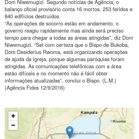
Dom Niwemugizi. Segundo notícias de Agência, o
balanço oficial provisório conta 16 mortos, 253 feridos e
840 edifícios destruídos.
“As operações de socorro estão em andamento, o
governo reagiu rapidamente mas ainda será preciso
tempo para chegar a todas as áreas atingidas”, diz Dom
Niwemugizi. “Sei com certeza que o Bispo de Bukoba,
Dom Desiderius Rwoma, está organizando operações
de ajuda da Igreja, porque algumas paróquias foram
atingidas. As comunicações telefônicas com a área
estão difíceis e no momento não é fácil obter
informações atualizadas”, conclui o Bispo. (L.M.)
(Agência Fides 12/9/2016)
+
−