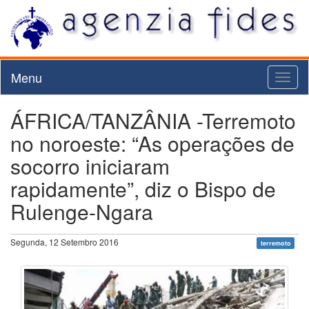
Menu
Toggl
naviga
ÁFRICA/TANZÂNIA -Terremoto
no noroeste: “As operações de
socorro iniciaram
rapidamente”, diz o Bispo de
Rulenge-Ngara
Segunda, 12 Setembro 2016
terremoto