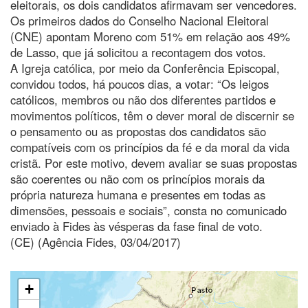
eleitorais, os dois candidatos afirmavam ser vencedores.
Os primeiros dados do Conselho Nacional Eleitoral
(CNE) apontam Moreno com 51% em relação aos 49%
de Lasso, que já solicitou a recontagem dos votos.
A Igreja católica, por meio da Conferência Episcopal,
convidou todos, há poucos dias, a votar: “Os leigos
católicos, membros ou não dos diferentes partidos e
movimentos políticos, têm o dever moral de discernir se
o pensamento ou as propostas dos candidatos são
compatíveis com os princípios da fé e da moral da vida
cristã. Por este motivo, devem avaliar se suas propostas
são coerentes ou não com os princípios morais da
própria natureza humana e presentes em todas as
dimensões, pessoais e sociais”, consta no comunicado
enviado à Fides às vésperas da fase final de voto.
(CE) (Agência Fides, 03/04/2017)
+