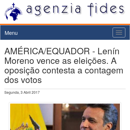
Menu
Toggl
naviga
AMÉRICA/EQUADOR - Lenín
Moreno vence as eleições. A
oposição contesta a contagem
dos votos
Segunda, 3 Abril 2017