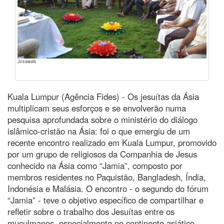
Jcsaweb
Kuala Lumpur (Agência Fides) - Os jesuítas da Ásia
multiplicam seus esforços e se envolverão numa
pesquisa aprofundada sobre o ministério do diálogo
islâmico-cristão na Ásia: foi o que emergiu de um
recente encontro realizado em Kuala Lumpur, promovido
por um grupo de religiosos da Companhia de Jesus
conhecido na Ásia como “Jamia”, composto por
membros residentes no Paquistão, Bangladesh, Índia,
Indonésia e Malásia. O encontro - o segundo do fórum
“Jamia” - teve o objetivo específico de compartilhar e
refletir sobre o trabalho dos Jesuítas entre os
muçulmanos, especialmente no continente asiático,