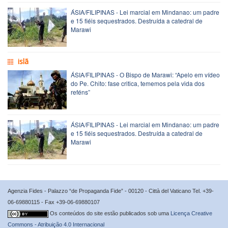
ÁSIA/FILIPINAS - Lei marcial em Mindanao: um padre
e 15 fiéis sequestrados. Destruída a catedral de
Marawi
islã
ÁSIA/FILIPINAS - O Bispo de Marawi: “Apelo em vídeo
do Pe. Chito: fase critica, tememos pela vida dos
reféns”
ÁSIA/FILIPINAS - Lei marcial em Mindanao: um padre
e 15 fiéis sequestrados. Destruída a catedral de
Marawi
Agenzia Fides - Palazzo “de Propaganda Fide” - 00120 - Città del Vaticano Tel. +39-
06-69880115 - Fax +39-06-69880107
Os conteúdos do site estão publicados sob uma
Licença Creative
Commons - Atribuição 4.0 Internacional