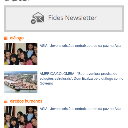
diálogo
ÁSIA - Jovens cristãos embaixadores da paz na Ásia
AMÉRICA/COLÔMBIA - “Buenaventura precisa de
soluções estruturais”: Dom Epalza pelo diálogo com o
Governo
direitos humanos
ÁSIA - Jovens cristãos embaixadores da paz na Ásia