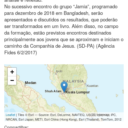
No sucessivo encontro do grupo “Jamia”, programado
para dezembro de 2018 em Bangladesh, serão
apresentados e discutidos os resultados, que poderão
ser transformados em um livro. Além disso, no campo
da formação, estão previstos encontros destinados
principalmente aos jovens que se aproximam e iniciam o
caminho da Companhia de Jesus. (SD-PA) (Agência
Fides 6/2/2017)
+
−
Leaflet
| Tiles © Esri — Source: Esri, DeLorme, NAVTEQ, USGS, Intermap, iPC,
NRCAN, Esri Japan, METI, Esri China (Hong Kong), Esri (Thailand), TomTom, 2012
Compartilhar: