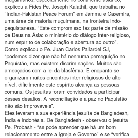
explicou a Fides Pe. Joseph Kalathil, que trabalha no
“Indian-Pakistan Peace Forum” em Jammu e Caxemira,
uma área de maioria muçulmana, na fronteira indo-
paquistanesa. “Este compromisso faz parte da missão
de Deus na Ásia: o ministério do diálogo inter-religioso,
num espírito de colaboração e abertura ao outro”.
Como explicou o Pe. Juan Carlos Pallardel SJ,
“podemos dizer que não há nenhuma perseguição no
Paquistão, mas existem discriminações. Muitos são
ameaçados com a lei da blasfêmia. E enquanto se
organizam muitos encontros inter-religiosos de alto
nível, dificilmente este espírito alcança as pessoas
comuns. Os jesuítas foram convidados a participar
desses desafios. A reconciliação e a paz no Paquistão
não são improváveis”.
Eles levaram a sua experiência jesuíta de Bangladesh,
Índia e Indonésia. De Bangladesh - observou o jesuíta
Pe. Probash - “se pode aprender que há um bom
relacionamento entre a Igreja e Governo” e se “verifica