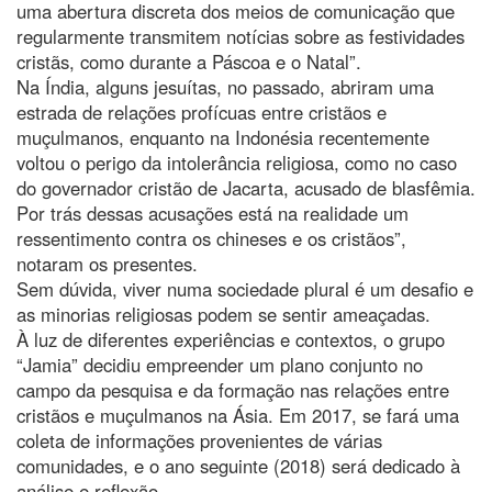
uma abertura discreta dos meios de comunicação que
regularmente transmitem notícias sobre as festividades
cristãs, como durante a Páscoa e o Natal”.
Na Índia, alguns jesuítas, no passado, abriram uma
estrada de relações profícuas entre cristãos e
muçulmanos, enquanto na Indonésia recentemente
voltou o perigo da intolerância religiosa, como no caso
do governador cristão de Jacarta, acusado de blasfêmia.
Por trás dessas acusações está na realidade um
ressentimento contra os chineses e os cristãos”,
notaram os presentes.
Sem dúvida, viver numa sociedade plural é um desafio e
as minorias religiosas podem se sentir ameaçadas.
À luz de diferentes experiências e contextos, o grupo
“Jamia” decidiu empreender um plano conjunto no
campo da pesquisa e da formação nas relações entre
cristãos e muçulmanos na Ásia. Em 2017, se fará uma
coleta de informações provenientes de várias
comunidades, e o ano seguinte (2018) será dedicado à
análise e reflexão.