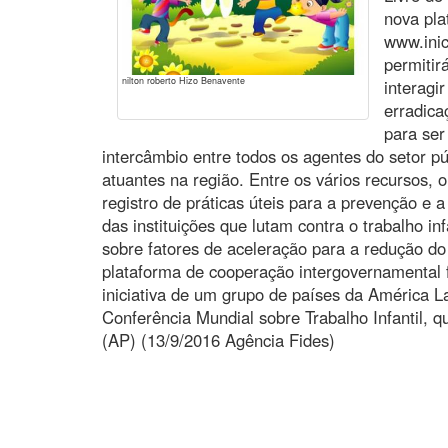
nova pla
www.inic
permitir
nilton roberto Hizo Benavente
interagi
erradica
para ser
intercâmbio entre todos os agentes do setor púb
atuantes na região. Entre os vários recursos, 
registro de práticas úteis para a prevenção e
das instituições que lutam contra o trabalho inf
sobre fatores de aceleração para a redução do t
plataforma de cooperação intergovernamental 
iniciativa de um grupo de países da América La
Conferência Mundial sobre Trabalho Infantil, q
(AP) (13/9/2016 Agência Fides)