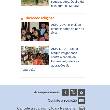
sequestrados. Destruída
a catedral de Marawi
liberdade religiosa
ÁSIA - Jovens cristãos
embaixadores da paz na
Ásia
ÁSIA/ÍNDIA - Bispos:
ataque vergonhoso
contra a capela em
Hyderabad; missas e
adorações de
“reparação”
Acompanhe-nos:
Contate a redação
Cancele a sua inscrição na Newsletter: