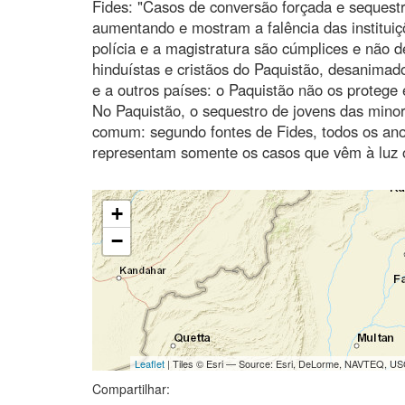
Fides: "Casos de conversão forçada e sequestro
aumentando e mostram a falência das institui
polícia e a magistratura são cúmplices e não d
hinduístas e cristãos do Paquistão, desanima
e a outros países: o Paquistão não os protege
No Paquistão, o sequestro de jovens das minor
comum: segundo fontes de Fides, todos os anos
representam somente os casos que vêm à luz o
+
−
Leaflet
| Tiles © Esri — Source: Esri, DeLorme, NAVTEQ, USG
Compartilhar: