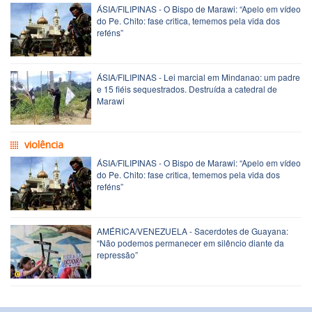
ÁSIA/FILIPINAS - O Bispo de Marawi: “Apelo em vídeo
do Pe. Chito: fase critica, tememos pela vida dos
reféns”
ÁSIA/FILIPINAS - Lei marcial em Mindanao: um padre
e 15 fiéis sequestrados. Destruída a catedral de
Marawi
violência
ÁSIA/FILIPINAS - O Bispo de Marawi: “Apelo em vídeo
do Pe. Chito: fase critica, tememos pela vida dos
reféns”
AMÉRICA/VENEZUELA - Sacerdotes de Guayana:
“Não podemos permanecer em silêncio diante da
repressão”