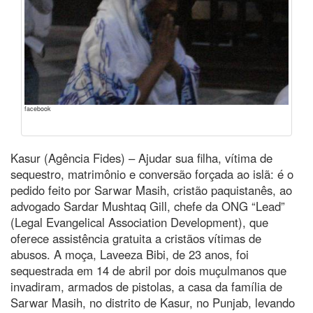
facebook
Kasur (Agência Fides) – Ajudar sua filha, vítima de
sequestro, matrimônio e conversão forçada ao islã: é o
pedido feito por Sarwar Masih, cristão paquistanês, ao
advogado Sardar Mushtaq Gill, chefe da ONG “Lead”
(Legal Evangelical Association Development), que
oferece assistência gratuita a cristãos vítimas de
abusos. A moça, Laveeza Bibi, de 23 anos, foi
sequestrada em 14 de abril por dois muçulmanos que
invadiram, armados de pistolas, a casa da família de
Sarwar Masih, no distrito de Kasur, no Punjab, levando