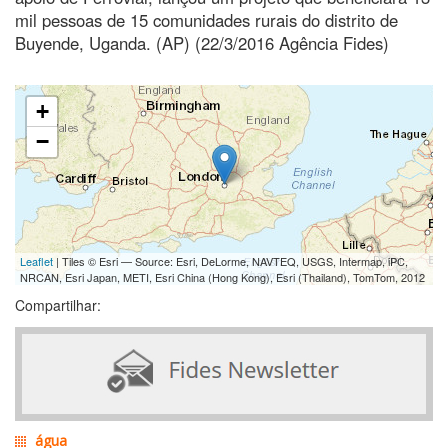
mil pessoas de 15 comunidades rurais do distrito de
Buyende, Uganda. (AP) (22/3/2016 Agência Fides)
+
−
Leaflet
| Tiles © Esri — Source: Esri, DeLorme, NAVTEQ, USGS, Intermap, iPC,
NRCAN, Esri Japan, METI, Esri China (Hong Kong), Esri (Thailand), TomTom, 2012
Compartilhar:
água