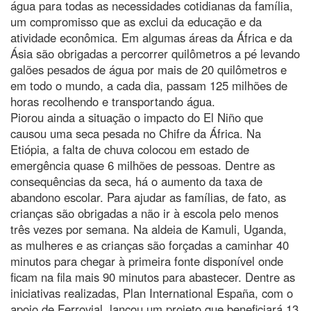
água para todas as necessidades cotidianas da família,
um compromisso que as exclui da educação e da
atividade econômica. Em algumas áreas da África e da
Ásia são obrigadas a percorrer quilômetros a pé levando
galões pesados de água por mais de 20 quilômetros e
em todo o mundo, a cada dia, passam 125 milhões de
horas recolhendo e transportando água.
Piorou ainda a situação o impacto do El Niño que
causou uma seca pesada no Chifre da África. Na
Etiópia, a falta de chuva colocou em estado de
emergência quase 6 milhões de pessoas. Dentre as
consequências da seca, há o aumento da taxa de
abandono escolar. Para ajudar as famílias, de fato, as
crianças são obrigadas a não ir à escola pelo menos
três vezes por semana. Na aldeia de Kamuli, Uganda,
as mulheres e as crianças são forçadas a caminhar 40
minutos para chegar à primeira fonte disponível onde
ficam na fila mais 90 minutos para abastecer. Dentre as
iniciativas realizadas, Plan International España, com o
apoio de Ferrovial, lançou um projeto que beneficiará 13