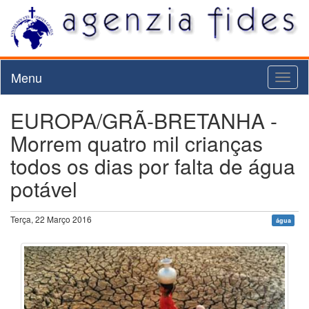
Menu
Toggl
naviga
EUROPA/GRÃ-BRETANHA -
Morrem quatro mil crianças
todos os dias por falta de água
potável
Terça, 22 Março 2016
água