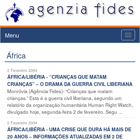
Menu
Toggl
naviga
África
2 Fevereiro 2004
ÁFRICA/LIBÉRIA - “CRIANÇAS QUE MATAM
CRIANÇAS” – O DRAMA DA GUERRA CIVIL LIBERIANA
Monróvia (Agência Fides)- “Crianças que matam
crianças.” Esta é a guerra civil liberiana, segundo um
relatório da organização humanitária Human Right Watch,
divulgado hoje, segunda-feira 2 de fevereiro. Segu ...
2 Fevereiro 2004
ÁFRICA/LIBÉRIA - UMA CRISE QUE DURA HÁ MAIS DE
20 ANOS – INFORMAÇÕES ATUALIZADAS EM 2 DE