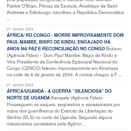
Patrick O’Brian, Primaz da Escócia, Arcebispo de Saint
Andrews e Edinburgo, escolheu a República Democrática
...
27 Janeiro 2004
ÁFRICA/ RD CONGO - MORRE IMPROVISAMENTE DOM
PAUL MAMBE, BISPO DE KINDU, ENGAJADO HÁ
Bukavu
ANOS NA PAZ E RECONCILIAÇÃO NO CONGO
(Agência Fides) – Dom Paul Mambe, Bispo de Kindu e
Vice Presidente da Conferência Episcopal Nacional do
Congo (CENCO) faleceu improvisamente em Kinshasa
na noite de 6 de janeiro de 2004. A notícia chegou à F ...
27 Janeiro 2004
ÁFRICA/UGANDA - A GUERRA “SILENCIOSA” DO
Kampala (Agência Fides)-
NORTE DE UGANDA
Prosseguem os saques, seqüestros e assassinatos por
mãos dos guerrilheiros do Exército de Libertação do
Senhor (ELS) no norte de Uganda. Segundo alguns
missionários contatados pela Agênci ...