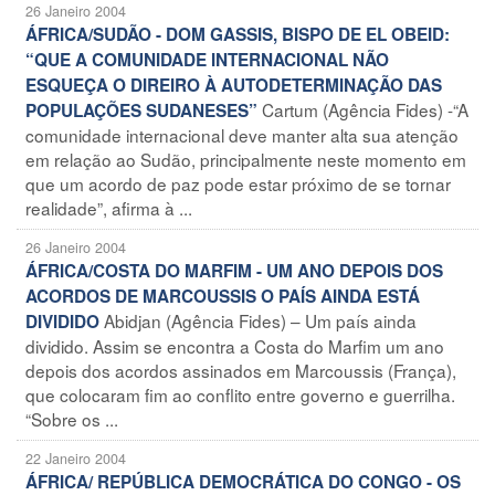
26 Janeiro 2004
ÁFRICA/SUDÃO - DOM GASSIS, BISPO DE EL OBEID:
“QUE A COMUNIDADE INTERNACIONAL NÃO
ESQUEÇA O DIREIRO À AUTODETERMINAÇÃO DAS
Cartum (Agência Fides) -“A
POPULAÇÕES SUDANESES”
comunidade internacional deve manter alta sua atenção
em relação ao Sudão, principalmente neste momento em
que um acordo de paz pode estar próximo de se tornar
realidade”, afirma à ...
26 Janeiro 2004
ÁFRICA/COSTA DO MARFIM - UM ANO DEPOIS DOS
ACORDOS DE MARCOUSSIS O PAÍS AINDA ESTÁ
Abidjan (Agência Fides) – Um país ainda
DIVIDIDO
dividido. Assim se encontra a Costa do Marfim um ano
depois dos acordos assinados em Marcoussis (França),
que colocaram fim ao conflito entre governo e guerrilha.
“Sobre os ...
22 Janeiro 2004
ÁFRICA/ REPÚBLICA DEMOCRÁTICA DO CONGO - OS