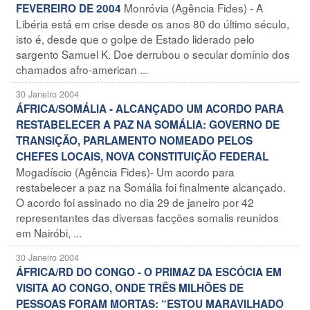
Monróvia (Agência Fides) - A
FEVEREIRO DE 2004
Libéria está em crise desde os anos 80 do último século,
isto é, desde que o golpe de Estado liderado pelo
sargento Samuel K. Doe derrubou o secular domínio dos
chamados afro-american ...
30 Janeiro 2004
ÁFRICA/SOMÁLIA - ALCANÇADO UM ACORDO PARA
RESTABELECER A PAZ NA SOMÁLIA: GOVERNO DE
TRANSIÇÃO, PARLAMENTO NOMEADO PELOS
CHEFES LOCAIS, NOVA CONSTITUIÇÃO FEDERAL
Mogadíscio (Agência Fides)- Um acordo para
restabelecer a paz na Somália foi finalmente alcançado.
O acordo foi assinado no dia 29 de janeiro por 42
representantes das diversas facções somalis reunidos
em Nairóbi, ...
30 Janeiro 2004
ÁFRICA/RD DO CONGO - O PRIMAZ DA ESCÓCIA EM
VISITA AO CONGO, ONDE TRÊS MILHÕES DE
PESSOAS FORAM MORTAS: “ESTOU MARAVILHADO