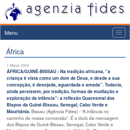
Menu
Toggl
naviga
África
1 Março 2004
ÁFRICA/GUINÉ-BISSAU - Na tradição africana, “a
criança é vista como um dom de Deus, e desde a sua
concepção, é desejada, aguardada e amada”. Todavia,
ainda persistem, por tradição, formas de mutilação e
exploração da infância”: a reflexão Quaresmal dos
Bispos da Guiné-Bissau, Senegal, Cabo Verde e
Bissau (Agência Fides) - “A infância no
Mauritânia.
caminho de nossa conversão”. É o título da mensagem
dos Bispos de Guiné-Bissau, Senegal, Cabo Verde e