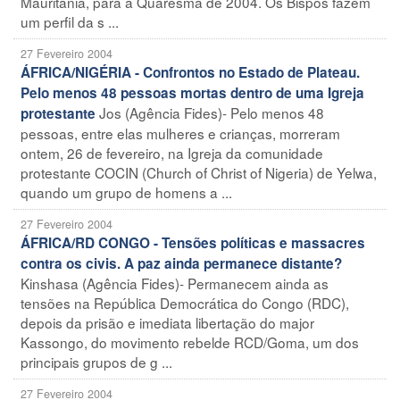
Mauritânia, para a Quaresma de 2004. Os Bispos fazem
um perfil da s ...
27 Fevereiro 2004
ÁFRICA/NIGÉRIA - Confrontos no Estado de Plateau.
Pelo menos 48 pessoas mortas dentro de uma Igreja
Jos (Agência Fides)- Pelo menos 48
protestante
pessoas, entre elas mulheres e crianças, morreram
ontem, 26 de fevereiro, na Igreja da comunidade
protestante COCIN (Church of Christ of Nigeria) de Yelwa,
quando um grupo de homens a ...
27 Fevereiro 2004
ÁFRICA/RD CONGO - Tensões políticas e massacres
contra os civis. A paz ainda permanece distante?
Kinshasa (Agência Fides)- Permanecem ainda as
tensões na República Democrática do Congo (RDC),
depois da prisão e imediata libertação do major
Kassongo, do movimento rebelde RCD/Goma, um dos
principais grupos de g ...
27 Fevereiro 2004