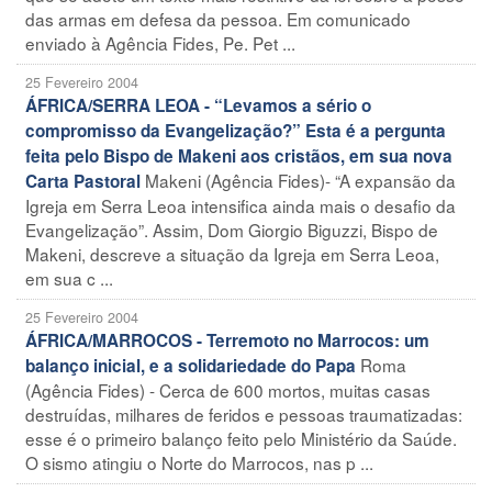
das armas em defesa da pessoa. Em comunicado
enviado à Agência Fides, Pe. Pet ...
25 Fevereiro 2004
ÁFRICA/SERRA LEOA - “Levamos a sério o
compromisso da Evangelização?” Esta é a pergunta
feita pelo Bispo de Makeni aos cristãos, em sua nova
Makeni (Agência Fides)- “A expansão da
Carta Pastoral
Igreja em Serra Leoa intensifica ainda mais o desafio da
Evangelização”. Assim, Dom Giorgio Biguzzi, Bispo de
Makeni, descreve a situação da Igreja em Serra Leoa,
em sua c ...
25 Fevereiro 2004
ÁFRICA/MARROCOS - Terremoto no Marrocos: um
Roma
balanço inicial, e a solidariedade do Papa
(Agência Fides) - Cerca de 600 mortos, muitas casas
destruídas, milhares de feridos e pessoas traumatizadas:
esse é o primeiro balanço feito pelo Ministério da Saúde.
O sismo atingiu o Norte do Marrocos, nas p ...