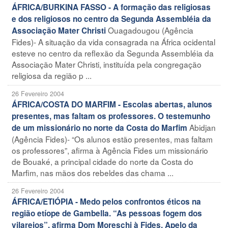
ÁFRICA/BURKINA FASSO - A formação das religiosas
e dos religiosos no centro da Segunda Assembléia da
Ouagadougou (Agência
Associação Mater Christi
Fides)- A situação da vida consagrada na África ocidental
esteve no centro da reflexão da Segunda Assembléia da
Associação Mater Christi, instituída pela congregação
religiosa da região p ...
26 Fevereiro 2004
ÁFRICA/COSTA DO MARFIM - Escolas abertas, alunos
presentes, mas faltam os professores. O testemunho
Abidjan
de um missionário no norte da Costa do Marfim
(Agência Fides)- “Os alunos estão presentes, mas faltam
os professores”, afirma à Agência Fides um missionário
de Bouaké, a principal cidade do norte da Costa do
Marfim, nas mãos dos rebeldes das chama ...
26 Fevereiro 2004
ÁFRICA/ETIÓPIA - Medo pelos confrontos éticos na
região etíope de Gambella. “As pessoas fogem dos
vilarejos”, afirma Dom Moreschi à Fides. Apelo da