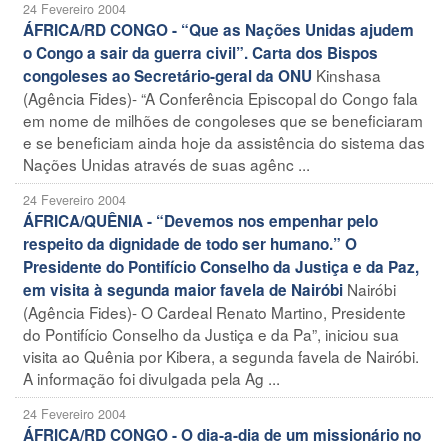
24 Fevereiro 2004
ÁFRICA/RD CONGO - “Que as Nações Unidas ajudem
o Congo a sair da guerra civil”. Carta dos Bispos
Kinshasa
congoleses ao Secretário-geral da ONU
(Agência Fides)- “A Conferência Episcopal do Congo fala
em nome de milhões de congoleses que se beneficiaram
e se beneficiam ainda hoje da assistência do sistema das
Nações Unidas através de suas agênc ...
24 Fevereiro 2004
ÁFRICA/QUÊNIA - “Devemos nos empenhar pelo
respeito da dignidade de todo ser humano.” O
Presidente do Pontifício Conselho da Justiça e da Paz,
Nairóbi
em visita à segunda maior favela de Nairóbi
(Agência Fides)- O Cardeal Renato Martino, Presidente
do Pontifício Conselho da Justiça e da Pa”, iniciou sua
visita ao Quênia por Kibera, a segunda favela de Nairóbi.
A informação foi divulgada pela Ag ...
24 Fevereiro 2004
ÁFRICA/RD CONGO - O dia-a-dia de um missionário no