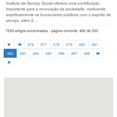
Instituto de Serviço Social oferece uma contribuição
importante para a renovação da sociedade, motivando
espiritualmente os funcionários públicos com o espírito de
serviço, além d ...
7539 artigos encontrados - página corrente: 482 de 503
476
477
478
479
480
481
482
483
484
485
486
487
488