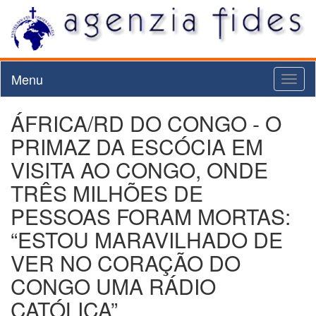
Menu
Toggl
naviga
ÁFRICA/RD DO CONGO - O
PRIMAZ DA ESCÓCIA EM
VISITA AO CONGO, ONDE
TRÊS MILHÕES DE
PESSOAS FORAM MORTAS:
“ESTOU MARAVILHADO DE
VER NO CORAÇÃO DO
CONGO UMA RÁDIO
CATÓLICA”