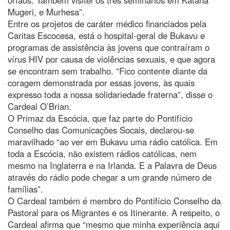
Mugeri, e Murhesa”.
Entre os projetos de caráter médico financiados pela
Caritas Escocesa, está o hospital-geral de Bukavu e
programas de assistência às jovens que contraíram o
vírus HIV por causa de violências sexuais, e que agora
se encontram sem trabalho. “Fico contente diante da
coragem demonstrada por essas jovens, às quais
expresso toda a nossa solidariedade fraterna”, disse o
Cardeal O’Brian.
O Primaz da Escócia, que faz parte do Pontifício
Conselho das Comunicações Socais, declarou-se
maravilhado “ao ver em Bukavu uma rádio católica. Em
toda a Escócia, não existem rádios católicas, nem
mesmo na Inglaterra e na Irlanda. E a Palavra de Deus
através do rádio pode chegar a um grande número de
famílias”.
O Cardeal também é membro do Pontifício Conselho da
Pastoral para os Migrantes e os Itinerante. A respeito, o
Cardeal afirma que “mesmo que minha experiência aqui