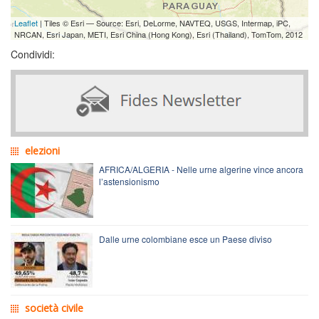
Leaflet
| Tiles © Esri — Source: Esri, DeLorme, NAVTEQ, USGS, Intermap, iPC,
NRCAN, Esri Japan, METI, Esri China (Hong Kong), Esri (Thailand), TomTom, 2012
Condividi:
elezioni
AFRICA/ALGERIA - Nelle urne algerine vince ancora
l’astensionismo
Dalle urne colombiane esce un Paese diviso
società civile