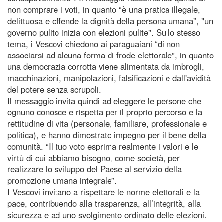
non comprare i voti, in quanto “è una pratica illegale,
delittuosa e offende la dignità della persona umana”, "un
governo pulito inizia con elezioni pulite". Sullo stesso
tema, i Vescovi chiedono ai paraguaiani “di non
associarsi ad alcuna forma di frode elettorale”, in quanto
una democrazia corrotta viene alimentata da imbrogli,
macchinazioni, manipolazioni, falsificazioni e dall'avidità
del potere senza scrupoli.
Il messaggio invita quindi ad eleggere le persone che
ognuno conosce e rispetta per il proprio percorso e la
rettitudine di vita (personale, familiare, professionale e
politica), e hanno dimostrato impegno per il bene della
comunità. “Il tuo voto esprima realmente i valori e le
virtù di cui abbiamo bisogno, come società, per
realizzare lo sviluppo del Paese al servizio della
promozione umana integrale”.
I Vescovi invitano a rispettare le norme elettorali e la
pace, contribuendo alla trasparenza, all’integrità, alla
sicurezza e ad uno svolgimento ordinato delle elezioni.