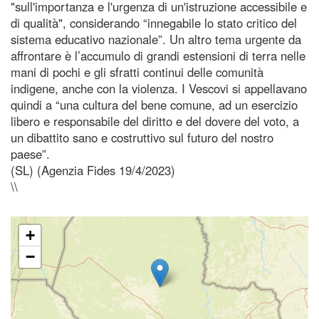
"sull'importanza e l'urgenza di un'istruzione accessibile e
di qualità", considerando “innegabile lo stato critico del
sistema educativo nazionale”. Un altro tema urgente da
affrontare è l’accumulo di grandi estensioni di terra nelle
mani di pochi e gli sfratti continui delle comunità
indigene, anche con la violenza. I Vescovi si appellavano
quindi a “una cultura del bene comune, ad un esercizio
libero e responsabile del diritto e del dovere del voto, a
un dibattito sano e costruttivo sul futuro del nostro
paese”.
(SL) (Agenzia Fides 19/4/2023)
\\
+
−