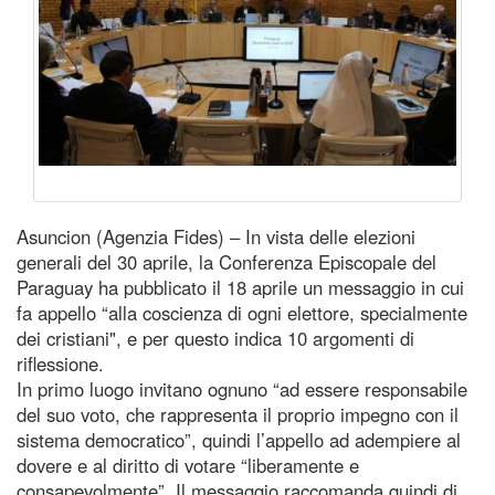
Asuncion (Agenzia Fides) – In vista delle elezioni
generali del 30 aprile, la Conferenza Episcopale del
Paraguay ha pubblicato il 18 aprile un messaggio in cui
fa appello “alla coscienza di ogni elettore, specialmente
dei cristiani", e per questo indica 10 argomenti di
riflessione.
In primo luogo invitano ognuno “ad essere responsabile
del suo voto, che rappresenta il proprio impegno con il
sistema democratico”, quindi l’appello ad adempiere al
dovere e al diritto di votare “liberamente e
consapevolmente”. Il messaggio raccomanda quindi di