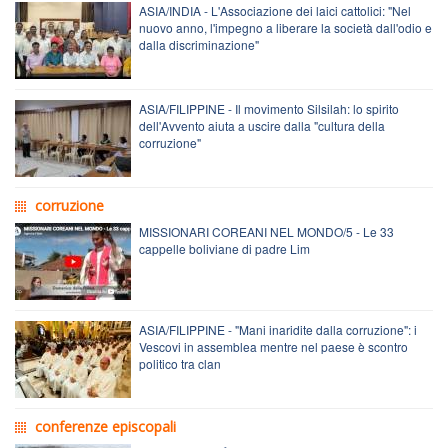
ASIA/INDIA - L'Associazione dei laici cattolici: "Nel
nuovo anno, l'impegno a liberare la società dall'odio e
dalla discriminazione"
ASIA/FILIPPINE - Il movimento Silsilah: lo spirito
dell'Avvento aiuta a uscire dalla "cultura della
corruzione"
corruzione
MISSIONARI COREANI NEL MONDO/5 - Le 33
cappelle boliviane di padre Lim
ASIA/FILIPPINE - "Mani inaridite dalla corruzione": i
Vescovi in assemblea mentre nel paese è scontro
politico tra clan
conferenze episcopali