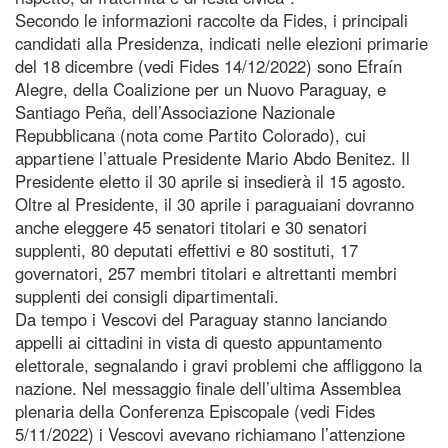
Secondo le informazioni raccolte da Fides, i principali
candidati alla Presidenza, indicati nelle elezioni primarie
del 18 dicembre (vedi Fides 14/12/2022) sono Efraín
Alegre, della Coalizione per un Nuovo Paraguay, e
Santiago Peña, dell’Associazione Nazionale
Repubblicana (nota come Partito Colorado), cui
appartiene l’attuale Presidente Mario Abdo Benitez. Il
Presidente eletto il 30 aprile si insedierà il 15 agosto.
Oltre al Presidente, il 30 aprile i paraguaiani dovranno
anche eleggere 45 senatori titolari e 30 senatori
supplenti, 80 deputati effettivi e 80 sostituti, 17
governatori, 257 membri titolari e altrettanti membri
supplenti dei consigli dipartimentali.
Da tempo i Vescovi del Paraguay stanno lanciando
appelli ai cittadini in vista di questo appuntamento
elettorale, segnalando i gravi problemi che affliggono la
nazione. Nel messaggio finale dell’ultima Assemblea
plenaria della Conferenza Episcopale (vedi Fides
5/11/2022) i Vescovi avevano richiamano l’attenzione