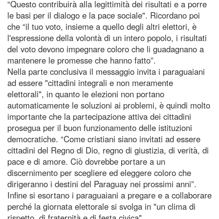
“Questo contribuirà alla legittimità dei risultati e a porre
le basi per il dialogo e la pace sociale". Ricordano poi
che “il tuo voto, insieme a quello degli altri elettori, è
l'espressione della volontà di un intero popolo, i risultati
del voto devono impegnare coloro che li guadagnano a
mantenere le promesse che hanno fatto”.
Nella parte conclusiva il messaggio invita i paraguaiani
ad essere "cittadini integrali e non meramente
elettorali", in quanto le elezioni non portano
automaticamente le soluzioni ai problemi, è quindi molto
importante che la partecipazione attiva dei cittadini
prosegua per il buon funzionamento delle istituzioni
democratiche. “Come cristiani siano invitati ad essere
cittadini del Regno di Dio, regno di giustizia, di verità, di
pace e di amore. Ciò dovrebbe portare a un
discernimento per scegliere ed eleggere coloro che
dirigeranno i destini del Paraguay nei prossimi anni”.
Infine si esortano i paraguaiani a pregare e a collaborare
perché la giornata elettorale si svolga in "un clima di
rispetto, di fraternità e di festa civica".