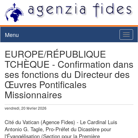
Menu
Toggl
naviga
EUROPE/RÉPUBLIQUE
TCHÈQUE - Confirmation dans
ses fonctions du Directeur des
Œuvres Pontificales
Missionnaires
vendredi, 20 février 2026
Cité du Vatican (Agence Fides) - Le Cardinal Luis
Antonio G. Tagle, Pro-Préfet du Dicastère pour
l'Évangélisation (Section pour la Première