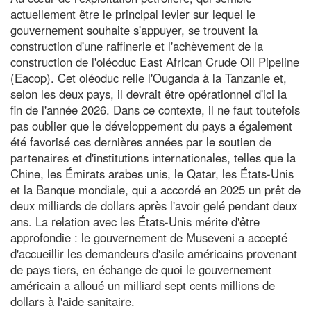
actuellement être le principal levier sur lequel le
gouvernement souhaite s'appuyer, se trouvent la
construction d'une raffinerie et l'achèvement de la
construction de l'oléoduc East African Crude Oil Pipeline
(Eacop). Cet oléoduc relie l'Ouganda à la Tanzanie et,
selon les deux pays, il devrait être opérationnel d'ici la
fin de l'année 2026. Dans ce contexte, il ne faut toutefois
pas oublier que le développement du pays a également
été favorisé ces dernières années par le soutien de
partenaires et d'institutions internationales, telles que la
Chine, les Émirats arabes unis, le Qatar, les États-Unis
et la Banque mondiale, qui a accordé en 2025 un prêt de
deux milliards de dollars après l'avoir gelé pendant deux
ans. La relation avec les États-Unis mérite d'être
approfondie : le gouvernement de Museveni a accepté
d'accueillir les demandeurs d'asile américains provenant
de pays tiers, en échange de quoi le gouvernement
américain a alloué un milliard sept cents millions de
dollars à l'aide sanitaire.