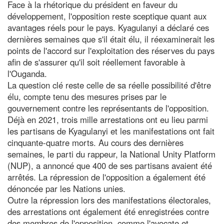
Face à la rhétorique du président en faveur du
développement, l'opposition reste sceptique quant aux
avantages réels pour le pays. Kyagulanyi a déclaré ces
dernières semaines que s'il était élu, il réexaminerait les
points de l'accord sur l'exploitation des réserves du pays
afin de s'assurer qu'il soit réellement favorable à
l'Ouganda.
La question clé reste celle de sa réelle possibilité d'être
élu, compte tenu des mesures prises par le
gouvernement contre les représentants de l'opposition.
Déjà en 2021, trois mille arrestations ont eu lieu parmi
les partisans de Kyagulanyi et les manifestations ont fait
cinquante-quatre morts. Au cours des dernières
semaines, le parti du rappeur, la National Unity Platform
(NUP), a annoncé que 400 de ses partisans avaient été
arrêtés. La répression de l'opposition a également été
dénoncée par les Nations unies.
Outre la répression lors des manifestations électorales,
des arrestations ont également été enregistrées contre
des membres de l'opposition, comme l'avocate et