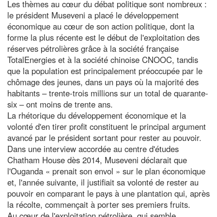
Les thèmes au cœur du débat politique sont nombreux :
le président Museveni a placé le développement
économique au cœur de son action politique, dont la
forme la plus récente est le début de l'exploitation des
réserves pétrolières grâce à la société française
TotalEnergies et à la société chinoise CNOOC, tandis
que la population est principalement préoccupée par le
chômage des jeunes, dans un pays où la majorité des
habitants – trente-trois millions sur un total de quarante-
six – ont moins de trente ans.
La rhétorique du développement économique et la
volonté d'en tirer profit constituent le principal argument
avancé par le président sortant pour rester au pouvoir.
Dans une interview accordée au centre d'études
Chatham House dès 2014, Museveni déclarait que
l'Ouganda « prenait son envol » sur le plan économique
et, l'année suivante, il justifiait sa volonté de rester au
pouvoir en comparant le pays à une plantation qui, après
la récolte, commençait à porter ses premiers fruits.
Au cœur de l'exploitation pétrolière, qui semble