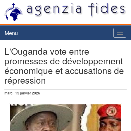
Menu
Toggl
naviga
L'Ouganda vote entre
promesses de développement
économique et accusations de
répression
mardi, 13 janvier 2026