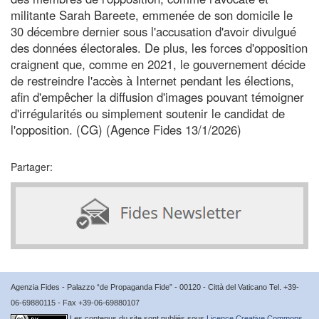
militante Sarah Bareete, emmenée de son domicile le
30 décembre dernier sous l'accusation d'avoir divulgué
des données électorales. De plus, les forces d'opposition
craignent que, comme en 2021, le gouvernement décide
de restreindre l'accès à Internet pendant les élections,
afin d'empêcher la diffusion d'images pouvant témoigner
d'irrégularités ou simplement soutenir le candidat de
l'opposition. (CG) (Agence Fides 13/1/2026)
Partager:
Agenzia Fides - Palazzo “de Propaganda Fide” - 00120 - Città del Vaticano Tel. +39-
06-69880115 - Fax +39-06-69880107
Les contenus du site sont publiés sous
Licence Creative Commons